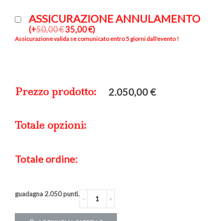
ASSICURAZIONE ANNULAMENTO
(
+
50,00
€
35,00
€
)
Assicurazione valida se comunicato entro 5 giorni dall'evento !
Prezzo prodotto:
2.050,00
€
Totale opzioni:
Totale ordine:
guadagna
2.050
punti.