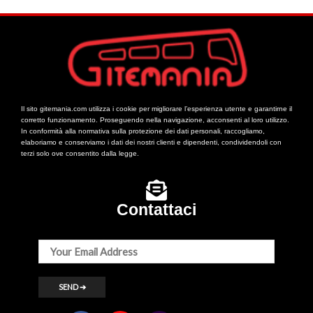
Il sito gitemania.com utilizza i cookie per migliorare l’esperienza utente e garantirne il
corretto funzionamento. Proseguendo nella navigazione, acconsenti al loro utilizzo.
In conformità alla normativa sulla protezione dei dati personali, raccogliamo,
elaboriamo e conserviamo i dati dei nostri clienti e dipendenti, condividendoli con
terzi solo ove consentito dalla legge.
Contattaci