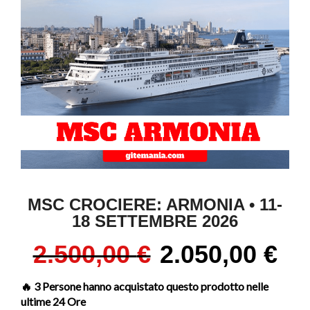
MSC CROCIERE: ARMONIA • 11-
18 SETTEMBRE 2026
2.500,00
€
2.050,00
€
🔥 3 Persone hanno acquistato questo prodotto nelle
ultime 24 Ore