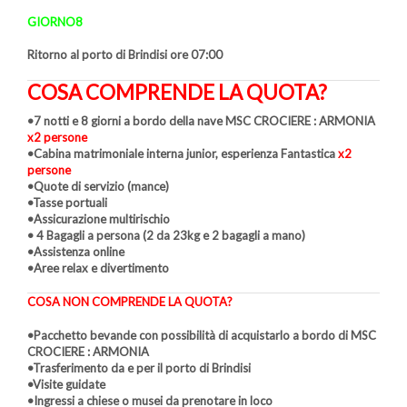
GIORNO8
Ritorno al porto di Brindisi ore 07:00
COSA COMPRENDE LA QUOTA?
•7 notti e 8 giorni a bordo della nave MSC CROCIERE : ARMONIA
x2 persone
•Cabina matrimoniale interna junior, esperienza Fantastica
x2
persone
•Quote di servizio (mance)
•Tasse portuali
•Assicurazione multirischio
• 4 Bagagli a persona (2 da 23kg e 2 bagagli a mano)
•Assistenza online
•Aree relax e divertimento
COSA NON COMPRENDE LA QUOTA?
•Pacchetto bevande con possibilità di acquistarlo a bordo di MSC
CROCIERE : ARMONIA
•Trasferimento da e per il porto di Brindisi
•Visite guidate
•Ingressi a chiese o musei da prenotare in loco