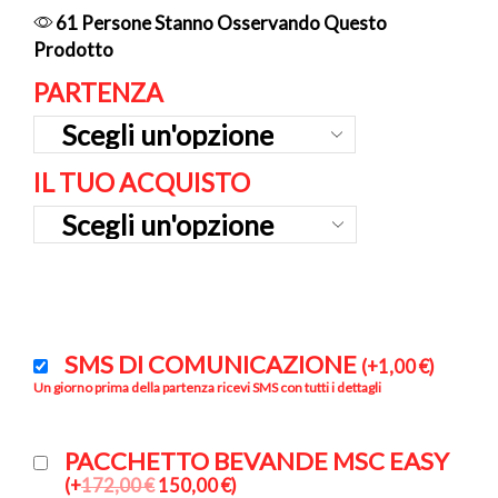
61 Persone Stanno Osservando Questo
Prodotto
PARTENZA
IL TUO ACQUISTO
SMS DI COMUNICAZIONE
(
+
1,00
€
)
Un giorno prima della partenza ricevi SMS con tutti i dettagli
PACCHETTO BEVANDE MSC EASY
(
+
172,00
€
150,00
€
)