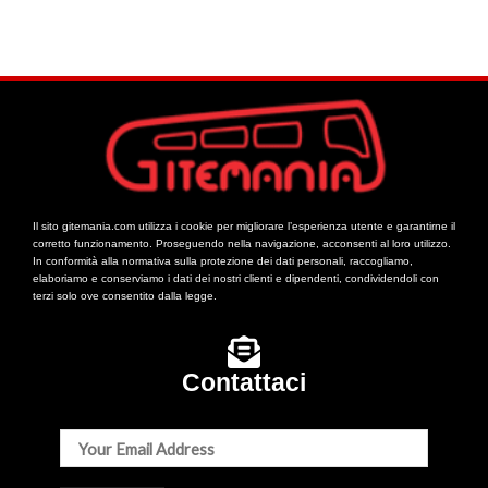
Il sito gitemania.com utilizza i cookie per migliorare l’esperienza utente e garantirne il
corretto funzionamento. Proseguendo nella navigazione, acconsenti al loro utilizzo.
In conformità alla normativa sulla protezione dei dati personali, raccogliamo,
elaboriamo e conserviamo i dati dei nostri clienti e dipendenti, condividendoli con
terzi solo ove consentito dalla legge.
Contattaci