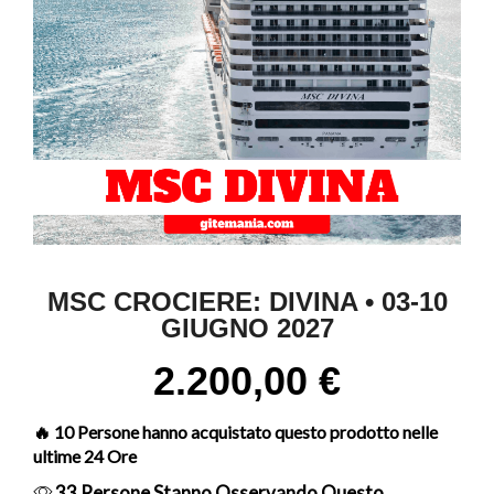
MSC CROCIERE: DIVINA • 03-10
GIUGNO 2027
2.200,00
€
🔥 10 Persone hanno acquistato questo prodotto nelle
ultime 24 Ore
33 Persone Stanno Osservando Questo