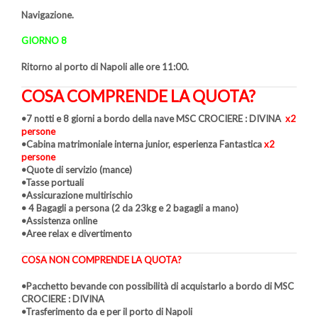
Navigazione.
GIORNO 8
Ritorno al porto di Napoli alle ore 11:00.
COSA COMPRENDE LA QUOTA?
•7 notti e 8 giorni a bordo della nave MSC CROCIERE : DIVINA
x2
persone
•Cabina matrimoniale interna junior, esperienza Fantastica
x2
persone
•Quote di servizio (mance)
•Tasse portuali
•Assicurazione multirischio
• 4 Bagagli a persona (2 da 23kg e 2 bagagli a mano)
•Assistenza online
•Aree relax e divertimento
COSA NON COMPRENDE LA QUOTA?
•Pacchetto bevande con possibilità di acquistarlo a bordo di MSC
CROCIERE : DIVINA
•Trasferimento da e per il porto di Napoli