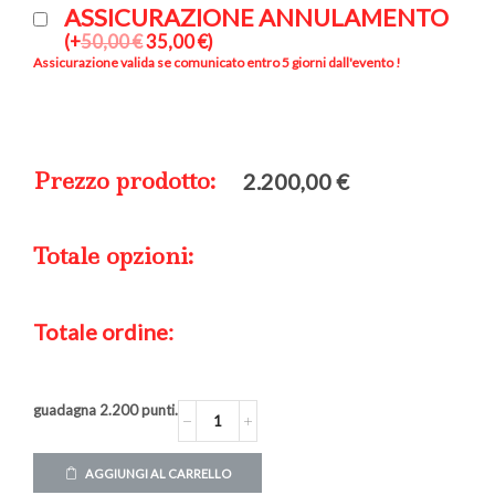
ASSICURAZIONE ANNULAMENTO
(
+
50,00
€
35,00
€
)
Assicurazione valida se comunicato entro 5 giorni dall'evento !
Prezzo prodotto:
2.200,00
€
Totale opzioni:
Totale ordine:
guadagna
2.200
punti.
AGGIUNGI AL CARRELLO