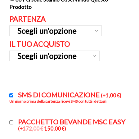
Prodotto
PARTENZA
IL TUO ACQUISTO
SMS DI COMUNICAZIONE
(
+
1,00
€
)
Un giorno prima della partenza ricevi SMS con tutti i dettagli
PACCHETTO BEVANDE MSC EASY
(
+
172,00
€
150,00
€
)