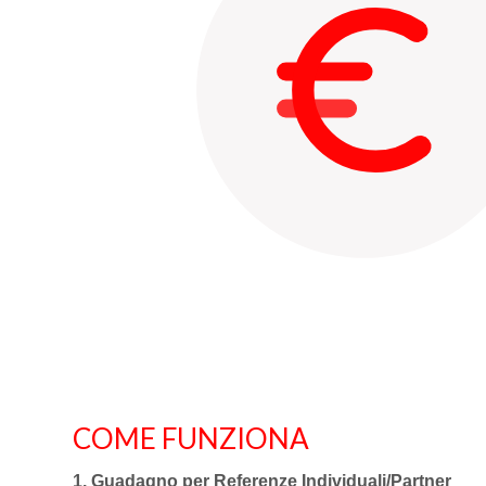
COME FUNZIONA
1. Guadagno per Referenze Individuali/Par
tner