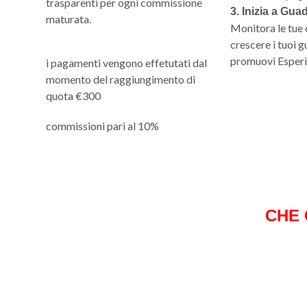
trasparenti per ogni commissione
3. Inizia a Gu
maturata.
Monitora le tue 
crescere i tuoi 
promuovi Esperie
i pagamenti vengono effetutati dal
momento del raggiungimento di
quota €300
commissioni pari al 10%
CHE 