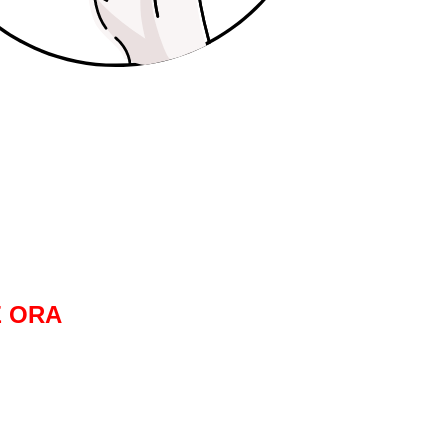
E ORA