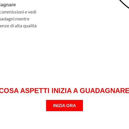
adagnare
commissioni e vedi
guadagni mentre
nze di alta qualità
COSA ASPETTI INIZIA A GUADAGNAR
INIZIA ORA