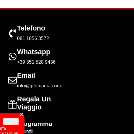
Telefono
081 1856 3572
Whatsapp
+39 351 528 9436
Email
info@gitemania.com
Regala Un
Viaggio
Programma
Punti