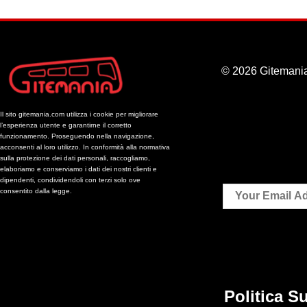
© 2026 Gitemania
Il sito gitemania.com utilizza i cookie per migliorare
l’esperienza utente e garantirne il corretto
funzionamento. Proseguendo nella navigazione,
acconsenti al loro utilizzo. In conformità alla normativa
sulla protezione dei dati personali, raccogliamo,
elaboriamo e conserviamo i dati dei nostri clienti e
dipendenti, condividendoli con terzi solo ove
consentito dalla legge.
Politica Su