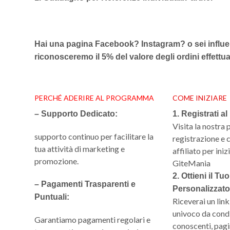
Hai una pagina Facebook? Instagram? o sei influen
riconosceremo il 5% del valore degli ordini effettua
PERCHÉ ADERIRE AL PROGRAMMA
COME INIZIARE
– Supporto Dedicato:
1. Registrati 
Visita la nostra 
supporto continuo per facilitare la
registrazione e c
tua attività di marketing e
affiliato per in
promozione.
GiteMania
2. Ottieni il T
– Pagamenti Trasparenti e
Personalizzato
Puntuali:
Riceverai un link
univoco da condi
Garantiamo pagamenti regolari e
conoscenti, pagin