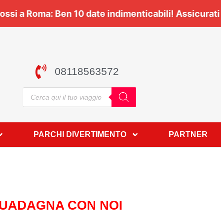
 | 🎸
Vasco Rossi a Roma:
Ben
10 date
indimenticabi
08118563572
PARCHI DIVERTIMENTO
PARTNER
UADAGNA CON NOI