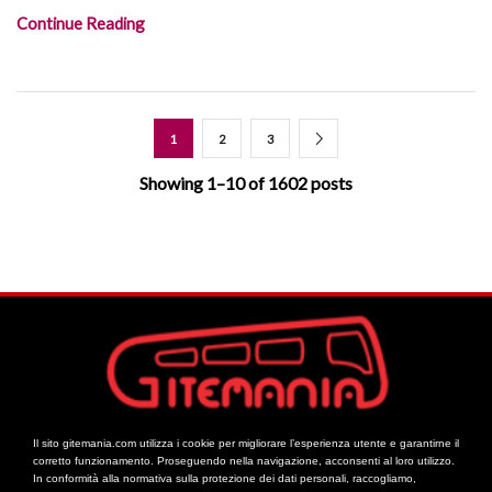
Continue Reading
1
2
3
Showing 1–10 of 1602 posts
Il sito gitemania.com utilizza i cookie per migliorare l’esperienza utente e garantirne il
corretto funzionamento. Proseguendo nella navigazione, acconsenti al loro utilizzo.
In conformità alla normativa sulla protezione dei dati personali, raccogliamo,