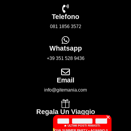
Telefono
081 1856 3572
Whatsapp
+39 351 528 9436
Email
info@gitemania.com
Regala Un Viaggio
×
🔥 ULTIMI POSTI RIMASTI:
JOVA SUMMER PARTY • AGNANO 05 SETTEMBRE 2026