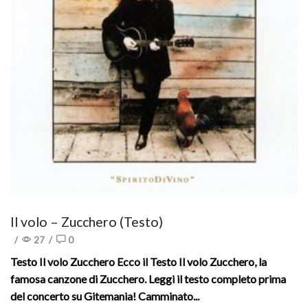
Il volo – Zucchero (Testo)
/
27
/
0
Testo Il volo Zucchero Ecco il Testo Il volo Zucchero, la
famosa canzone di Zucchero. Leggi il testo completo prima
del concerto su Gitemania! Camminato...