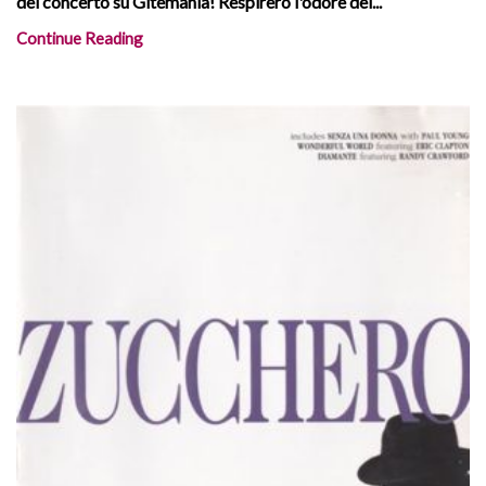
del concerto su Gitemania! Respirerò l'odore dei...
Continue Reading