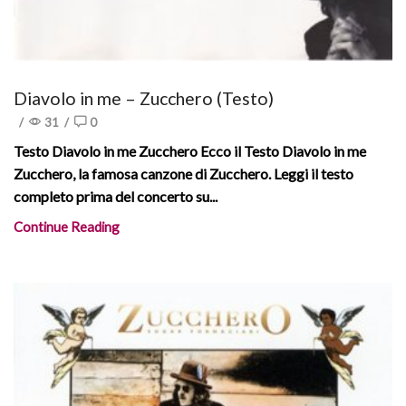
Diavolo in me – Zucchero (Testo)
/
31
/
0
Testo Diavolo in me Zucchero Ecco il Testo Diavolo in me
Zucchero, la famosa canzone di Zucchero. Leggi il testo
completo prima del concerto su...
Continue Reading