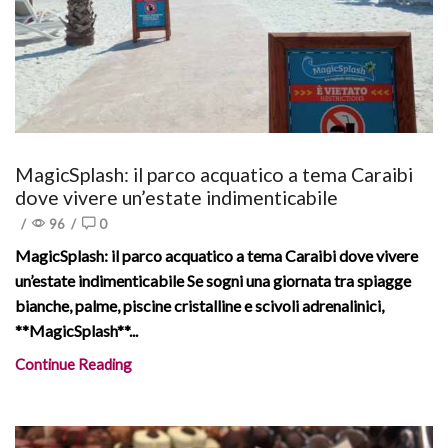
MagicSplash: il parco acquatico a tema Caraibi
dove vivere un’estate indimenticabile
/
96
/
0
MagicSplash: il parco acquatico a tema Caraibi dove vivere
un’estate indimenticabile Se sogni una giornata tra spiagge
bianche, palme, piscine cristalline e scivoli adrenalinici,
**MagicSplash**...
Continue Reading