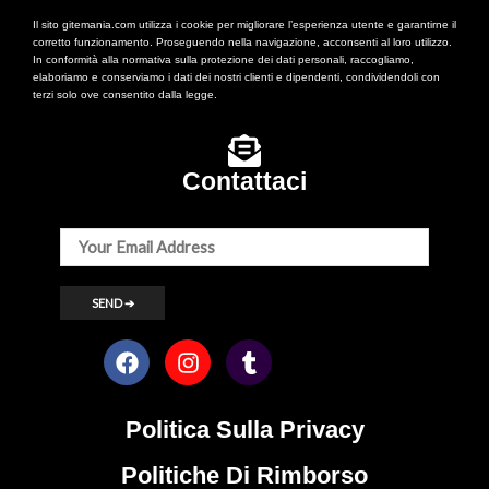
Il sito gitemania.com utilizza i cookie per migliorare l’esperienza utente e garantirne il
corretto funzionamento. Proseguendo nella navigazione, acconsenti al loro utilizzo.
In conformità alla normativa sulla protezione dei dati personali, raccogliamo,
elaboriamo e conserviamo i dati dei nostri clienti e dipendenti, condividendoli con
terzi solo ove consentito dalla legge.
Contattaci
Politica Sulla Privacy
Politiche Di Rimborso