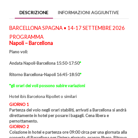
DESCRIZIONE
INFORMAZIONI AGGIUNTIVE
BARCELLONA SPAGNA • 14-17 SETTEMBRE 2026
PROGRAMMA
Napoli – Barcellona
Piano voli:
Andata Napoli-Barcellona 15:50-17:50
*
Ritorno Barcellona-Napoli 16:45-18:50
*
*gli orari dei voli possono subire variazioni
Hotel ibis Barcelona Ripollet o similari
GIORNO 1
Partenza del volo negli orari stabiliti, arrivati a Barcellona si andrà
direttamente in hotel per posare i bagagli. Cena libera e
pernottamento.
GIORNO 2
Colazione in hotel e partenza ore 09:00 circa per una giornata alla
scoperta di Barcellona per l’intera giornata, pranzo libero. Ritrovo