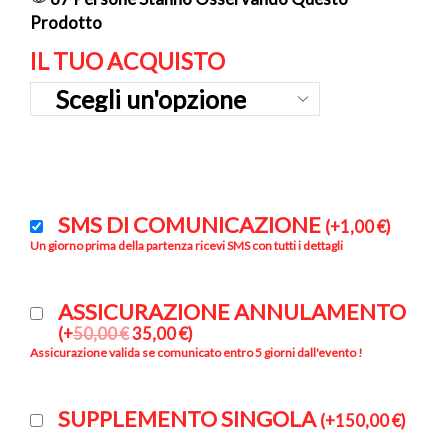
Prodotto
IL TUO ACQUISTO
SMS DI COMUNICAZIONE
(
+
1,00
€
)
Un giorno prima della partenza ricevi SMS con tutti i dettagli
ASSICURAZIONE ANNULAMENTO
(
+
50,00
€
35,00
€
)
Assicurazione valida se comunicato entro 5 giorni dall'evento !
SUPPLEMENTO SINGOLA
(
+
150,00
€
)