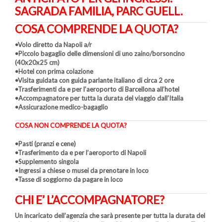
SAGRADA FAMILIA, PARC GUELL.
COSA COMPRENDE LA QUOTA?
•Volo diretto da Napoli a/r
•Piccolo bagaglio delle dimensioni di uno zaino/borsoncino
(40x20x25 cm)
•Hotel con prima colazione
•Visita guidata con guida parlante italiano di circa 2 ore
•Trasferimenti da e per l’aeroporto di Barcellona all’hotel
•Accompagnatore per tutta la durata del viaggio dall’Italia
•Assicurazione medico-bagaglio
COSA NON COMPRENDE LA QUOTA?
•Pasti (pranzi e cene)
•Trasferimento da e per l’aeroporto di Napoli
•Supplemento singola
•Ingressi a chiese o musei da prenotare in loco
•Tasse di soggiorno da pagare in loco
CHI E’ L’ACCOMPAGNATORE?
Un incaricato dell’agenzia che sarà presente per tutta la durata del