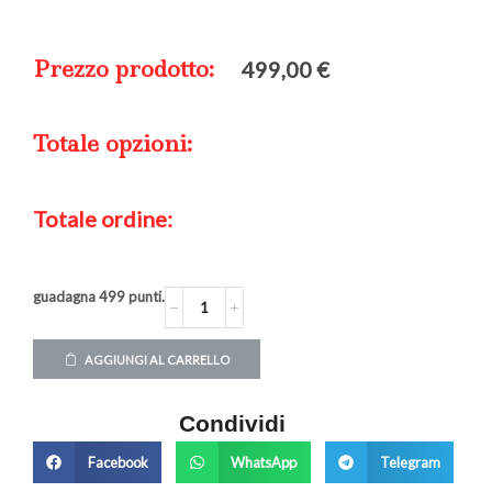
Prezzo prodotto:
499,00
€
Totale opzioni:
Totale ordine:
guadagna
499
punti.
AGGIUNGI AL CARRELLO
Condividi
Facebook
WhatsApp
Telegram