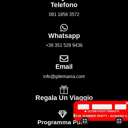
Telefono
081 1856 3572
Whatsapp
+39 351 528 9436
Email
info@gitemania.com
Regala Un Viaggio
×
🔥 ULTIMI POSTI RIMASTI:
JOVA SUMMER PARTY • AGNANO 05 SETTEMBRE 2026
Programma Punti