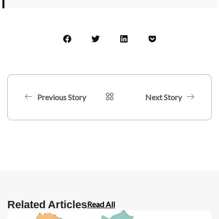
Previous Story
Next Story
Related Articles
Read All