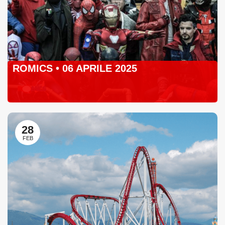
ROMICS • 06 APRILE 2025
28
FEB