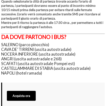
Quando selezionate la città di partenza trovate accanto l’orario di
partenza, i partecipanti dovranno essere al punto di incontro minimo
10/15 minuti prima della partenza per evitare ritardi sulle fermate
successive. L’orario verrà comunicato anche tramite SMS per ricordare ai
partecipanti il giusto orario di partenza.
Mentre per il
ritorno
la partenza è alle
17:30
circa , per permettere a tutti i
partecipanti di raggiungere l’autobus.
DA DOVE PARTONO I BUS?
SALERNO (parco pinocchio)
CAVA DE’ TIRRENI (uscita autostradale)
NOCERA INFERIORE (uscita autostradale)
ANGRI (uscita autostradale e 268)
SCAFATI (uscita autostradale Pompei est)
CASTELLAMMARE DI STABIA (uscita autostradale)
NAPOLI (hotel ramada)
Acquista ora