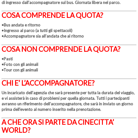
di ingresso dall’accompagnatore sul bus. Giornata libera nel parco.
COSA COMPRENDE LA QUOTA?
•Bus andata e ritorno
•Ingresso al parco (a tutti gli spettacoli)
•Accompagnatore sia all’andata che al ritorno
COSA NON COMPRENDE LA QUOTA?
•Pasti
•
Foto con gli animali
•Tour con gli animali
CHI E’ L’ACCOMPAGNATORE?
Un incaricato dell’agenzia che sarà presente per tutta la durata del viaggio,
e vi assisterà in caso di problemi per quella giornata. Tutti i partecipanti
avranno un riferimento dell’accompagnatore, che sarà in inviato un giorno
prima dell’evento al numero inserito nella prenotazione.
A CHE ORA SI PARTE DA CINECITTA’
WORLD?