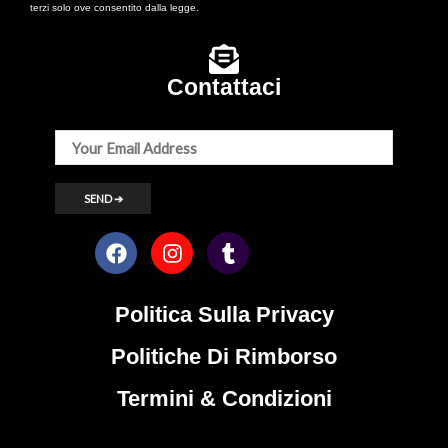
terzi solo ove consentito dalla legge.
Contattaci
Politica Sulla Privacy
Politiche Di Rimborso
Termini & Condizioni