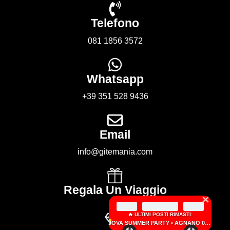
Telefono
081 1856 3572
Whatsapp
+39 351 528 9436
Email
info@gitemania.com
Regala Un Viaggio
×
🔥 ULTIMI POSTI RIMASTI:
JOVA SUMMER PARTY • AGNANO 05 SETTEMBRE 2026