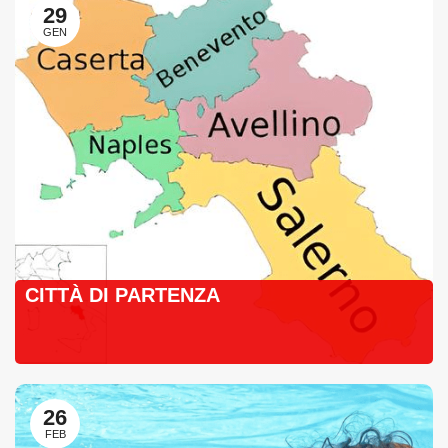
29
GEN
CITTÀ DI PARTENZA
26
FEB