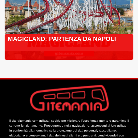
MAGICLAND: PARTENZA DA NAPOLI
Il sito gitemania.com utilizza i cookie per migliorare l’esperienza utente e garantirne il
corretto funzionamento. Proseguendo nella navigazione, acconsenti al loro utilizzo.
In conformità alla normativa sulla protezione dei dati personali, raccogliamo,
elaboriamo e conserviamo i dati dei nostri clienti e dipendenti, condividendoli con