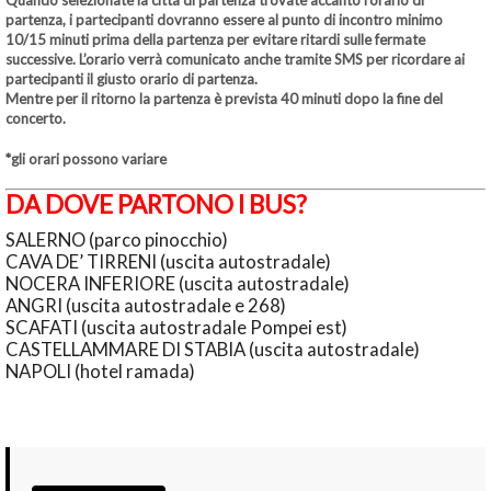
partenza, i partecipanti dovranno essere al punto di incontro minimo
10/15 minuti prima della partenza per evitare ritardi sulle fermate
successive. L’orario verrà comunicato anche tramite SMS per ricordare ai
partecipanti il giusto orario di partenza.
Mentre per il ritorno la partenza è prevista 40 minuti dopo la fine del
concerto.
*gli orari possono variare
DA DOVE PARTONO I BUS?
SALERNO (parco pinocchio)
CAVA DE’ TIRRENI (uscita autostradale)
NOCERA INFERIORE (uscita autostradale)
ANGRI (uscita autostradale e 268)
SCAFATI (uscita autostradale Pompei est)
CASTELLAMMARE DI STABIA (uscita autostradale)
NAPOLI (hotel ramada)