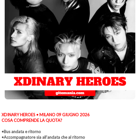
XDINARY HEROES • MILANO 09 GIUGNO 2026
COSA COMPRENDE LA QUOTA?
•Bus andata e ritorno
•Accompagnatore sia all’andata che al ritorno