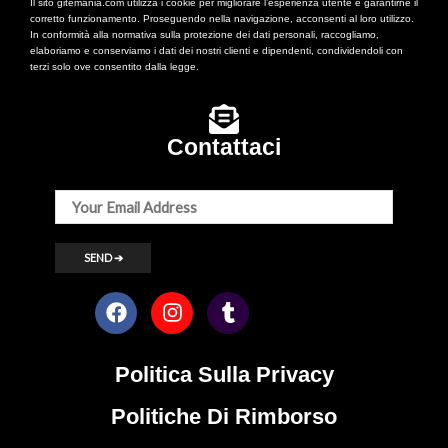
Il sito gitemania.com utilizza i cookie per migliorare l’esperienza utente e garantirne il
corretto funzionamento. Proseguendo nella navigazione, acconsenti al loro utilizzo.
In conformità alla normativa sulla protezione dei dati personali, raccogliamo,
elaboriamo e conserviamo i dati dei nostri clienti e dipendenti, condividendoli con
terzi solo ove consentito dalla legge.
Contattaci
Politica Sulla Privacy
Politiche Di Rimborso