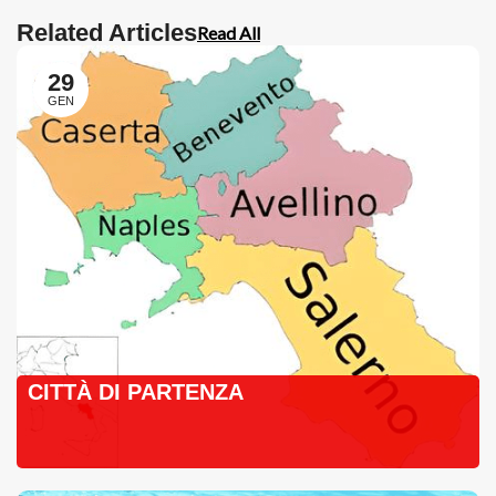
Related Articles
Read All
29
GEN
CITTÀ DI PARTENZA