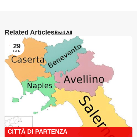
Related Articles
Read All
29
GEN
CITTÀ DI PARTENZA