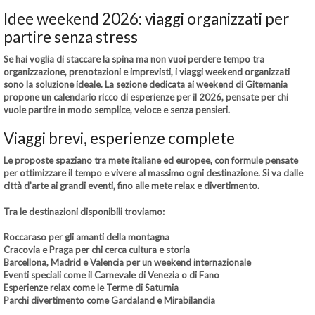
Idee weekend 2026: viaggi organizzati per
partire senza stress
Se hai voglia di staccare la spina ma non vuoi perdere tempo tra
organizzazione, prenotazioni e imprevisti, i viaggi weekend organizzati
sono la soluzione ideale. La sezione dedicata ai weekend di Gitemania
propone un calendario ricco di esperienze per il 2026, pensate per chi
vuole partire in modo semplice, veloce e senza pensieri.
Viaggi brevi, esperienze complete
Le proposte spaziano tra mete italiane ed europee, con formule pensate
per ottimizzare il tempo e vivere al massimo ogni destinazione. Si va dalle
città d’arte ai grandi eventi, fino alle mete relax e divertimento.
Tra le destinazioni disponibili troviamo:
Roccaraso per gli amanti della montagna
Cracovia e Praga per chi cerca cultura e storia
Barcellona, Madrid e Valencia per un weekend internazionale
Eventi speciali come il Carnevale di Venezia o di Fano
Esperienze relax come le Terme di Saturnia
Parchi divertimento come Gardaland e Mirabilandia