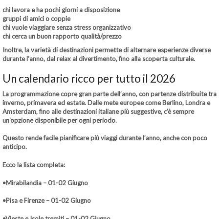
chi lavora e ha pochi giorni a disposizione
gruppi di amici o coppie
chi vuole viaggiare senza stress organizzativo
chi cerca un buon rapporto qualità/prezzo
Inoltre, la varietà di destinazioni permette di alternare esperienze diverse
durante l’anno, dal relax al divertimento, fino alla scoperta culturale.
Un calendario ricco per tutto il 2026
La programmazione copre gran parte dell’anno, con partenze distribuite tra
inverno, primavera ed estate. Dalle mete europee come Berlino, Londra e
Amsterdam, fino alle destinazioni italiane più suggestive, c’è sempre
un’opzione disponibile per ogni periodo.
Questo rende facile pianificare più viaggi durante l’anno, anche con poco
anticipo.
Ecco la lista completa:
•Mirabilandia – 01-02 Giugno
•Pisa e Firenze – 01-02 Giugno
•Vieste e Isole tremiti – 01-02 Giugno