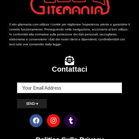
Il sito gitemania.com utilizza i cookie per migliorare l’esperienza utente e garantirne il
corretto funzionamento. Proseguendo nella navigazione, acconsenti al loro utilizzo.
In conformità alla normativa sulla protezione dei dati personali, raccogliamo,
elaboriamo e conserviamo i dati dei nostri clienti e dipendenti, condividendoli con
terzi solo ove consentito dalla legge.
Contattaci