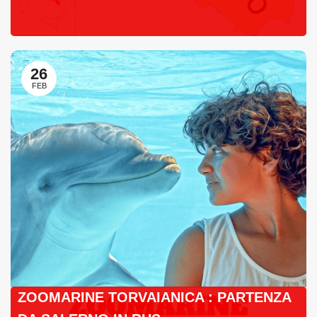
26
FEB
ZOOMARINE TORVAIANICA : PARTENZA