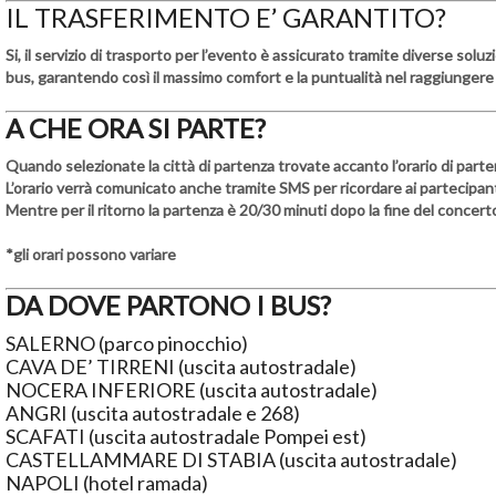
IL TRASFERIMENTO E’ GARANTITO?
Si, il servizio di trasporto per l’evento è assicurato tramite diverse solu
bus, garantendo così il massimo comfort e la puntualità nel raggiungere 
A CHE ORA SI PARTE?
Quando selezionate la città di partenza trovate accanto l’orario di parte
L’orario verrà comunicato anche tramite SMS per ricordare ai partecipanti 
Mentre per il ritorno la partenza è 20/30 minuti dopo la fine del concert
*gli orari possono variare
DA DOVE PARTONO I BUS?
SALERNO (parco pinocchio)
CAVA DE’ TIRRENI (uscita autostradale)
NOCERA INFERIORE (uscita autostradale)
ANGRI (uscita autostradale e 268)
SCAFATI (uscita autostradale Pompei est)
CASTELLAMMARE DI STABIA (uscita autostradale)
NAPOLI (hotel ramada)