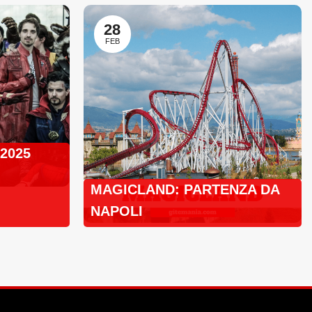
28
FEB
 2025
MAGICLAND: PARTENZA DA
NAPOLI