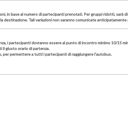
zioni, in base al numero di partecipanti prenotati. Per gruppi ridotti, sar
la destinazione. Tali variazioni non saranno comunicate anticipatamente a
nza, i partecipanti dovranno essere al punto di incontro minimo 10/15 minu
il giusto orario di partenza.
o, per permettere a tutti i partecipanti di raggiungere l’autobus.