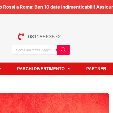
Viaggia con noi 🎶 | 🎸
Vasco Rossi a Roma:
Ben
10 d
08118563572
PARCHI DIVERTIMENTO
PARTNER