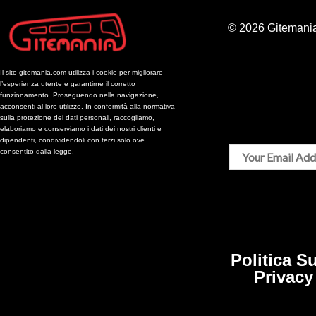
© 2026 Gitemania
Il sito gitemania.com utilizza i cookie per migliorare
l’esperienza utente e garantirne il corretto
funzionamento. Proseguendo nella navigazione,
acconsenti al loro utilizzo. In conformità alla normativa
sulla protezione dei dati personali, raccogliamo,
elaboriamo e conserviamo i dati dei nostri clienti e
dipendenti, condividendoli con terzi solo ove
consentito dalla legge.
Politica Su
Privacy