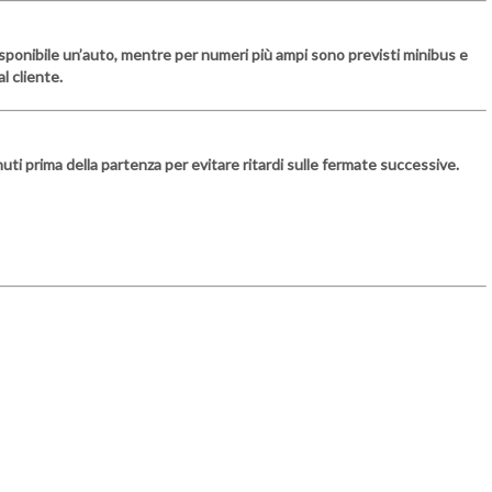
à disponibile un’auto, mentre per numeri più ampi sono previsti minibus e
l cliente.
ti prima della partenza per evitare ritardi sulle fermate successive.