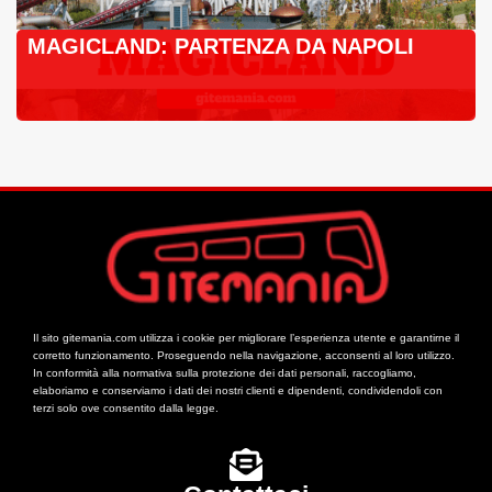
MAGICLAND: PARTENZA DA NAPOLI
Il sito gitemania.com utilizza i cookie per migliorare l’esperienza utente e garantirne il
corretto funzionamento. Proseguendo nella navigazione, acconsenti al loro utilizzo.
In conformità alla normativa sulla protezione dei dati personali, raccogliamo,
elaboriamo e conserviamo i dati dei nostri clienti e dipendenti, condividendoli con
terzi solo ove consentito dalla legge.