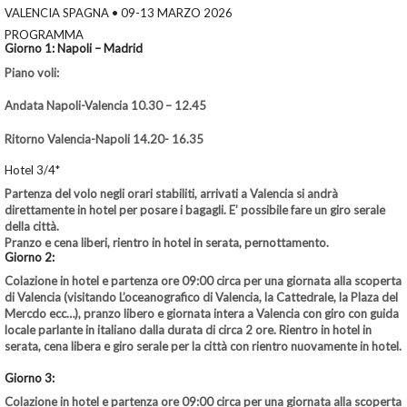
VALENCIA SPAGNA • 09-13 MARZO 2026
PROGRAMMA
Giorno 1: Napoli – Madrid
Piano voli:
Andata Napoli-Valencia 10.30 – 12.45
Ritorno Valencia-Napoli 14.20- 16.35
Hotel 3/4*
Partenza del volo negli orari stabiliti, arrivati a Valencia si andrà
direttamente in hotel per posare i bagagli. E’ possibile fare un giro serale
della città.
Pranzo e cena liberi, rientro in hotel in serata, pernottamento.
Giorno 2:
Colazione in hotel e partenza ore 09:00 circa per una giornata alla scoperta
di Valencia (visitando L’oceanografico di Valencia, la Cattedrale, la Plaza del
Mercdo ecc…), pranzo libero e giornata intera a Valencia con giro con guida
locale parlante in italiano dalla durata di circa 2 ore. Rientro in hotel in
serata, cena libera e giro serale per la città con rientro nuovamente in hotel.
Giorno 3:
Colazione in hotel e partenza ore 09:00 circa per una giornata alla scoperta