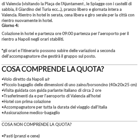
di Valencia (visitando la Plaça de l’Ajuntament , le Spiagge con i castelli di
sabbia, il Giardino del Turia ecc…), pranzo libero e giornata intera a
Valencia. Rientro in hotel in serata, cena libera e giro serale per la città con
rientro nuovamente in hotel.
Giorno 4:
Colazione in hotel e partenza ore 09:00 partenza per l’aeroporto per il
rientro a Napoli negli orari stabiliti.
*gli orari e l’itinerario possono subire delle variazioni a seconda
dell’accompagnatore che gestirà il gruppo sul posto.
COSA COMPRENDE LA QUOTA?
•Volo diretto da Napoli a/r
•Piccolo bagaglio delle dimensioni di uno zaino/borsoncino (40x20x25 cm)
•Visita guidata con guida parlante italiano di circa 2 ore
•Trasferimenti da e per l’aeroporto di Valencia all’hotel
•Hotel con prima colazione
•Accompagnatore per tutta la durata del viaggio dall’Italia
•Assicurazione medico-bagaglio
COSA NON COMPRENDE LA QUOTA?
•Pasti (pranzi e cene)