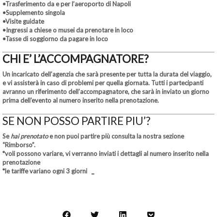
•Trasferimento da e per l’aeroporto di Napoli
•Supplemento singola
•Visite guidate
•Ingressi a chiese o musei da prenotare in loco
•Tasse di soggiorno da pagare in loco
CHI E’ L’ACCOMPAGNATORE?
Un incaricato dell’agenzia che sarà presente per tutta la durata del viaggio,
e vi assisterà in caso di problemi per quella giornata. Tutti i partecipanti
avranno un riferimento dell’accompagnatore, che sarà in inviato un giorno
prima dell’evento al numero inserito nella prenotazione.
SE NON POSSO PARTIRE PIU’?
Se
hai prenotato
e non puoi partire più consulta la nostra sezione
“Rimborso”.
*voli possono variare, vi verranno inviati i dettagli al numero inserito nella
prenotazione
*le tariffe variano ogni 3 giorni
_