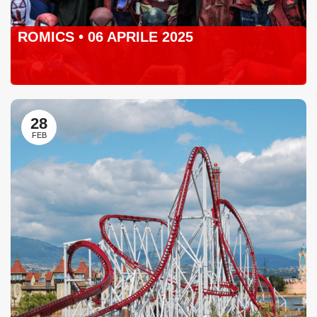
ROMICS • 06 APRILE 2025
28
FEB