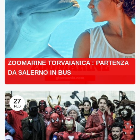
ZOOMARINE TORVAIANICA : PARTENZA
DA SALERNO IN BUS
27
FEB