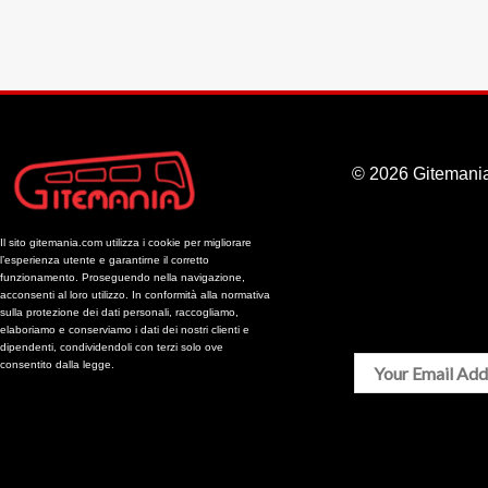
BUS
© 2026 Gitemania
Il sito gitemania.com utilizza i cookie per migliorare
l’esperienza utente e garantirne il corretto
funzionamento. Proseguendo nella navigazione,
acconsenti al loro utilizzo. In conformità alla normativa
sulla protezione dei dati personali, raccogliamo,
elaboriamo e conserviamo i dati dei nostri clienti e
dipendenti, condividendoli con terzi solo ove
consentito dalla legge.