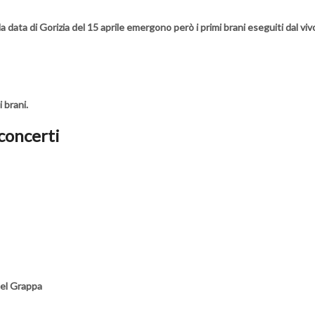
 data di Gorizia del 15 aprile emergono però i primi brani eseguiti dal viv
 brani.
concerti
del Grappa