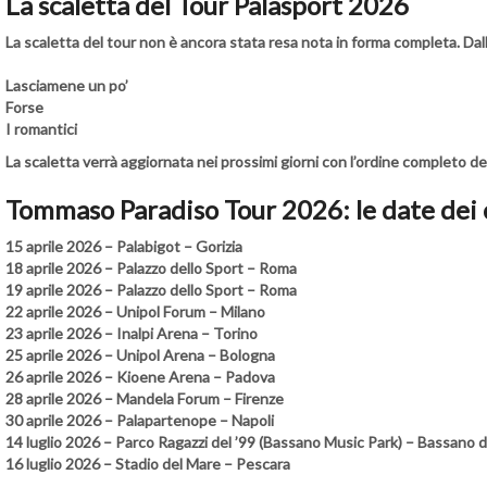
La scaletta del Tour Palasport 2026
La scaletta del tour non è ancora stata resa nota in forma completa. Dalla
Lasciamene un po’
Forse
I romantici
La scaletta verrà aggiornata nei prossimi giorni con l’ordine completo dei
Tommaso Paradiso Tour 2026: le date dei 
15 aprile 2026 – Palabigot – Gorizia
18 aprile 2026 – Palazzo dello Sport – Roma
19 aprile 2026 – Palazzo dello Sport – Roma
22 aprile 2026 – Unipol Forum – Milano
23 aprile 2026 – Inalpi Arena – Torino
25 aprile 2026 – Unipol Arena – Bologna
26 aprile 2026 – Kioene Arena – Padova
28 aprile 2026 – Mandela Forum – Firenze
30 aprile 2026 – Palapartenope – Napoli
14 luglio 2026 – Parco Ragazzi del ’99 (Bassano Music Park) – Bassano 
16 luglio 2026 – Stadio del Mare – Pescara