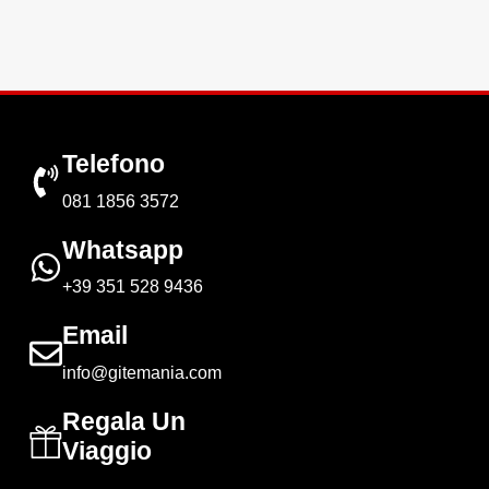
Telefono
081 1856 3572
Whatsapp
+39 351 528 9436
Email
info@gitemania.com
Regala Un
Viaggio