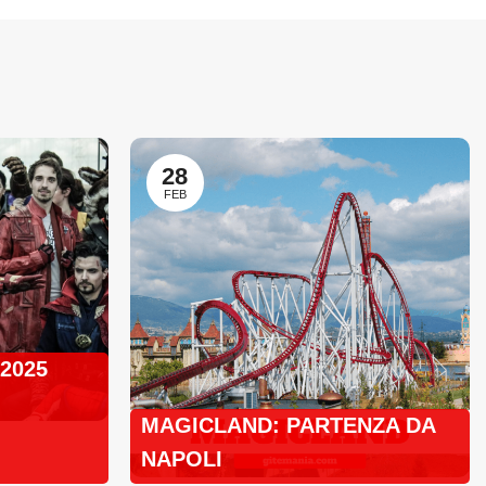
28
FEB
 2025
MAGICLAND: PARTENZA DA
NAPOLI