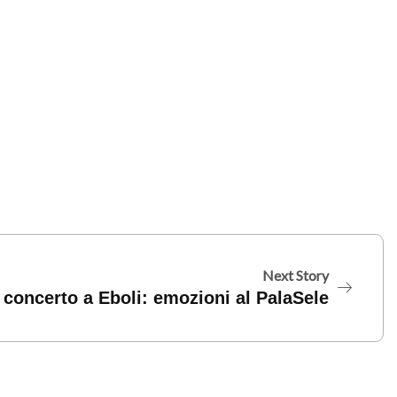
Next Story
n concerto a Eboli: emozioni al PalaSele