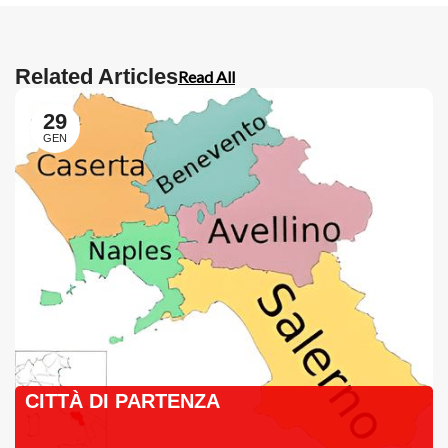
Related Articles
Read All
29
GEN
CITTÀ DI PARTENZA