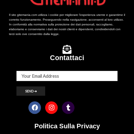
Il sito gitemania.com utilizza i cookie per migliorare l’esperienza utente e garantirne il
corretto funzionamento. Proseguendo nella navigazione, acconsenti al loro utilizzo.
In conformità alla normativa sulla protezione dei dati personali, raccogliamo,
elaboriamo e conserviamo i dati dei nostri clienti e dipendenti, condividendoli con
terzi solo ove consentito dalla legge.
Contattaci
Politica Sulla Privacy