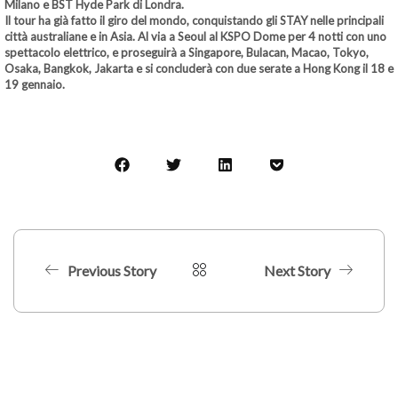
Milano e BST Hyde Park di Londra.
Il tour ha già fatto il giro del mondo, conquistando gli STAY nelle principali
città australiane e in Asia. Al via a Seoul al KSPO Dome per 4 notti con uno
spettacolo elettrico, e proseguirà a Singapore, Bulacan, Macao, Tokyo,
Osaka, Bangkok, Jakarta e si concluderà con due serate a Hong Kong il 18 e
19 gennaio.
Previous Story
Next Story