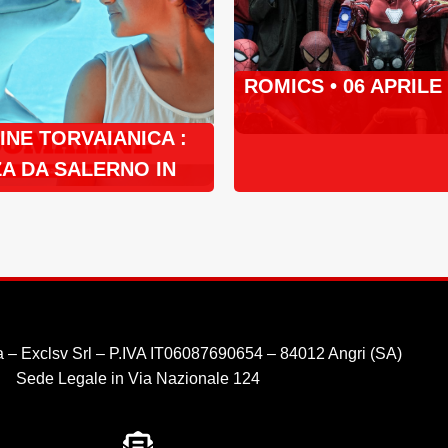
ROMICS • 06 APRILE
NE TORVAIANICA :
A DA SALERNO IN
 – Exclsv Srl – P.IVA IT06087690654 – 84012 Angri (SA)
Sede Legale in Via Nazionale 124