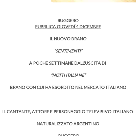
RUGGERO
PUBBLICA GIOVEDÍ 4 DICEMBRE
IL NUOVO BRANO
“SENTIMENTI”
A POCHE SETTIMANE DALL’USCITA DI
“NOTTI ITALIANE”
BRANO CON CUI HA ESORDITO NEL MERCATO ITALIANO
IL CANTANTE, ATTORE E PERSONAGGIO TELEVISIVO ITALIANO
NATURALIZZATO ARGENTINO
RUGGERO