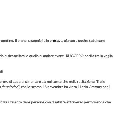
rgentino. Il brano, disponibile in
presave
, giunge a poche settimane
 di riconciliarsi e quello di andare avanti.
RUGGERO
oscilla tra la voglia
di
.
 prova di sapersi cimentare sia nel canto che nella recitazione. Tra le
 de soledad”
, che lo scorso 13 novembre ha vinto il Latin Grammy per il
rizza il talento delle persone con disabilità attraverso performance che