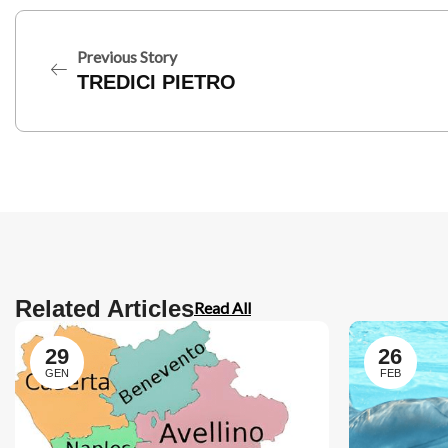
Previous Story
TREDICI PIETRO
Related Articles
Read All
29
26
GEN
FEB