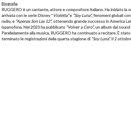
Biografia
RUGGERO è un cantante, attore e compositore italiano. Ha iniziato la su
arrivata con le serie Disney “
Violetta”
e
“Soy Luna”
, fenomeni globali con
radio, e
“Apenas Son Las 12”
, ottenendo grande successo in America Lati
ispanofona. Nel 2023 ha pubblicato
“Volver a Cero”
, un album dal sound 
Parallelamente alla musica, RUGGERO ha continuato a recitare. È stato 
terminato le registrazioni della quarta stagione di
“Soy Luna”.
Il 2 ottobr