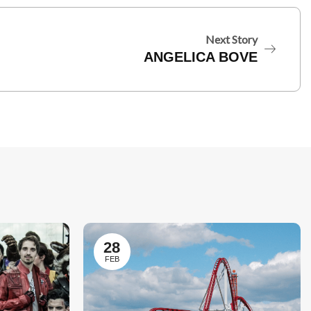
Next Story
ANGELICA BOVE
28
FEB