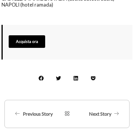
NAPOLI (hotel ramada)
Acquista ora
Previous Story
Next Story