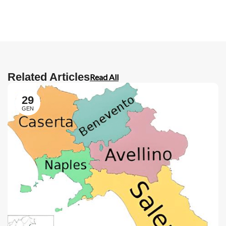
Related Articles
Read All
29
GEN