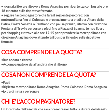
• giornata libera e ritrovo a Roma Anagnina per ripartenza con bus alle ore
18 e rientro sulle rispettive fermate.
• seguire l’accompagnatore che farà il seguente percorso: con
metropolitana fino al Colosseo e proseguimento a piedi per Altare della
Patria, Piazza Venezia o Pantheon con pausa pranzo, ritrovo con direzione
Fontana di Trevi e percorso a piedi fino a Piazza di Spagna, tempo libero
per shopping e ritrovo alle ore 17.15 per riprendere la metropolitana con
direzione Anagnina dove attenderà il bus per il rientro sulle rispettive
fermate.
COSA COMPRENDE LA QUOTA?
•Bus andata e ritorno
•Accompagnatore sia all’andata che al ritorno
COSA NON COMPRENDE LA QUOTA?
•Pasti
•Biglietto metropolitana Roma Anagnina-Roma Colosseo-Roma Anagnina
•Extra di natura personale
CHI E’ L’ACCOMPAGNATORE?
Un incaricato dell’agenzia che sarà presente per tutta la durata del viaggio,