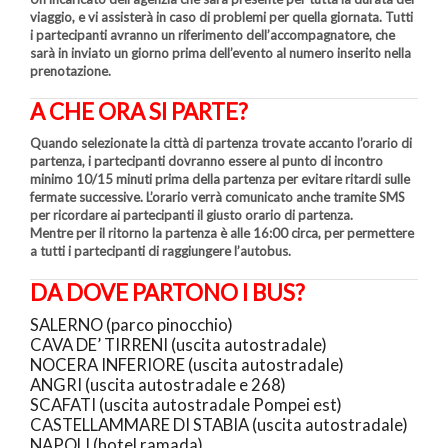
viaggio, e vi assisterà in caso di problemi per quella giornata. Tutti
i partecipanti avranno un riferimento dell’accompagnatore, che
sarà in inviato un giorno prima dell’evento al numero inserito nella
prenotazione.
A CHE ORA SI PARTE?
Quando selezionate la città di partenza trovate accanto l’orario di
partenza, i partecipanti dovranno essere al punto di incontro
minimo 10/15 minuti prima della partenza per evitare ritardi sulle
fermate successive. L’orario verrà comunicato anche tramite SMS
per ricordare ai partecipanti il giusto orario di partenza.
Mentre per il
ritorno
la partenza è alle
16:00
circa, per permettere
a tutti i partecipanti di raggiungere l’autobus.
DA DOVE PARTONO I BUS?
SALERNO (parco pinocchio)
CAVA DE’ TIRRENI (uscita autostradale)
NOCERA INFERIORE (uscita autostradale)
ANGRI (uscita autostradale e 268)
SCAFATI (uscita autostradale Pompei est)
CASTELLAMMARE DI STABIA (uscita autostradale)
NAPOLI (hotel ramada)