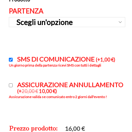
PARTENZA
SMS DI COMUNICAZIONE
(
+
1,00
€
)
Un giorno prima della partenza ricevi SMS con tutti i dettagli
ASSICURAZIONE ANNULLAMENTO
(
+
20,00
€
10,00
€
)
Assicurazione valida se comunicato entro 2 giorni dall'evento !
Prezzo prodotto:
16,00
€