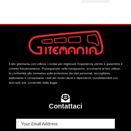
Il sito gitemania.com utilizza i cookie per migliorare l’esperienza utente e garantirne il
corretto funzionamento. Proseguendo nella navigazione, acconsenti al loro utilizzo.
In conformità alla normativa sulla protezione dei dati personali, raccogliamo,
elaboriamo e conserviamo i dati dei nostri clienti e dipendenti, condividendoli con
terzi solo ove consentito dalla legge.
Contattaci