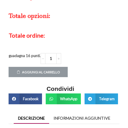
Totale opzioni:
Totale ordine:
guadagna
16
punti.
AGGIUNGI AL CARRELLO
Condividi
Facebook
WhatsApp
Telegram
DESCRIZIONE
INFORMAZIONI AGGIUNTIVE