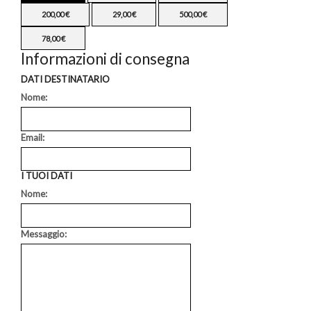
200,00
€
29,00
€
500,00
€
78,00
€
Informazioni di consegna
DATI DESTINATARIO
Nome:
Email:
I TUOI DATI
Nome:
Messaggio: