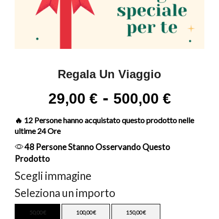
Regala Un Viaggio
-
29,00
€
500,00
€
🔥 12 Persone hanno acquistato questo prodotto nelle
ultime 24 Ore
48 Persone Stanno Osservando Questo
Prodotto
Scegli immagine
Seleziona un importo
50,00
€
100,00
€
150,00
€