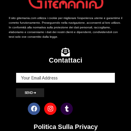
Il sito gitemania.com utilizza i cookie per migliorare l’esperienza utente e garantirne il
corretto funzionamento. Proseguendo nella navigazione, acconsenti al loro utilizzo.
In conformità alla normativa sulla protezione dei dati personali, raccogliamo,
elaboriamo e conserviamo i dati dei nostri clienti e dipendenti, condividendoli con
terzi solo ove consentito dalla legge.
Contattaci
Politica Sulla Privacy