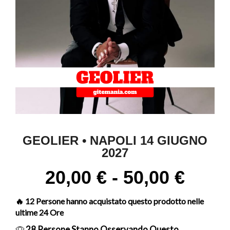
GEOLIER • NAPOLI 14 GIUGNO
2027
20,00
€
-
50,00
€
🔥 12 Persone hanno acquistato questo prodotto nelle
ultime 24 Ore
28 Persone Stanno Osservando Questo