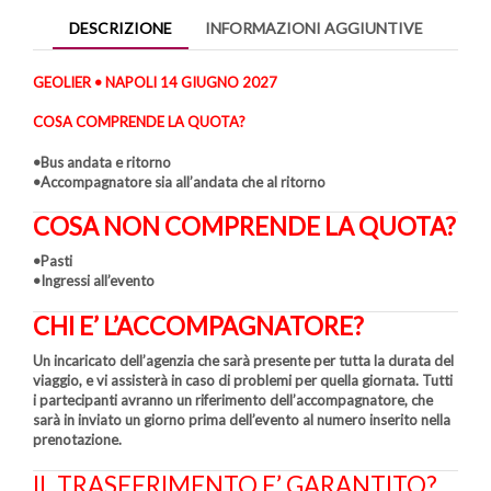
DESCRIZIONE
INFORMAZIONI AGGIUNTIVE
GEOLIER • NAPOLI 14 GIUGNO 2027
COSA COMPRENDE LA QUOTA?
•Bus andata e ritorno
•Accompagnatore sia all’andata che al ritorno
COSA NON COMPRENDE LA QUOTA?
•Pasti
•Ingressi all’evento
CHI E’ L’ACCOMPAGNATORE?
Un incaricato dell’agenzia che sarà presente per tutta la durata del
viaggio, e vi assisterà in caso di problemi per quella giornata. Tutti
i partecipanti avranno un riferimento dell’accompagnatore, che
sarà in inviato un giorno prima dell’evento al numero inserito nella
prenotazione.
IL TRASFERIMENTO E’ GARANTITO?