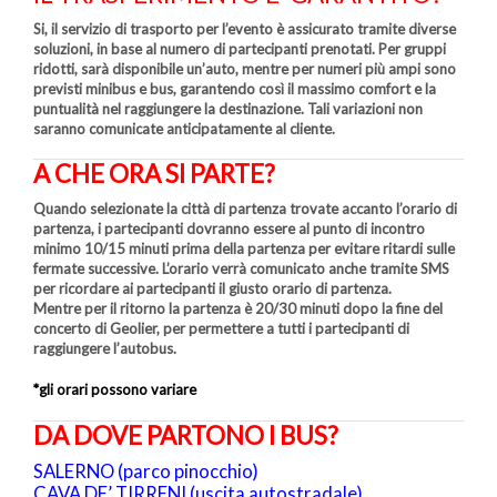
Si, il servizio di trasporto per l’evento è assicurato tramite diverse
soluzioni, in base al numero di partecipanti prenotati. Per gruppi
ridotti, sarà disponibile un’auto, mentre per numeri più ampi sono
previsti minibus e bus, garantendo così il massimo comfort e la
puntualità nel raggiungere la destinazione. Tali variazioni non
saranno comunicate anticipatamente al cliente.
A CHE ORA SI PARTE?
Quando selezionate la città di partenza trovate accanto l’orario di
partenza, i partecipanti dovranno essere al punto di incontro
minimo 10/15 minuti prima della partenza per evitare ritardi sulle
fermate successive. L’orario verrà comunicato anche tramite SMS
per ricordare ai partecipanti il giusto orario di partenza.
Mentre per il ritorno la partenza è 20/30 minuti dopo la fine del
concerto di Geolier, per permettere a tutti i partecipanti di
raggiungere l’autobus.
*gli orari possono variare
DA DOVE PARTONO I BUS?
SALERNO (parco pinocchio)
CAVA DE’ TIRRENI (uscita autostradale)