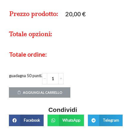
Prezzo prodotto:
20,00
€
Totale opzioni:
Totale ordine:
guadagna
50
punti.
AGGIUNGI AL CARRELLO
Condividi
Facebook
WhatsApp
Telegram