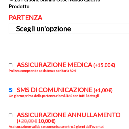
Prodotto
PARTENZA
ASSICURAZIONE MEDICA
(
+
15,00
€
)
Polizza comprende assistenza sanitaria h24
SMS DI COMUNICAZIONE
(
+
1,00
€
)
Un giorno prima della partenza ricevi SMS con tutti i dettagli
ASSICURAZIONE ANNULLAMENTO
(
+
20,00
€
10,00
€
)
Assicurazione valida se comunicato entro 2 giorni dall'evento !