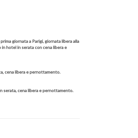
prima giornata a Parigi, giornata libera alla
in hotel in serata con cena libera e
ata, cena libera e pernottamento.
l in serata, cena libera e pernottamento.