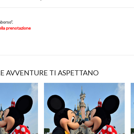
mborso”.
nella prenotazione
E AVVENTURE TI ASPETTANO