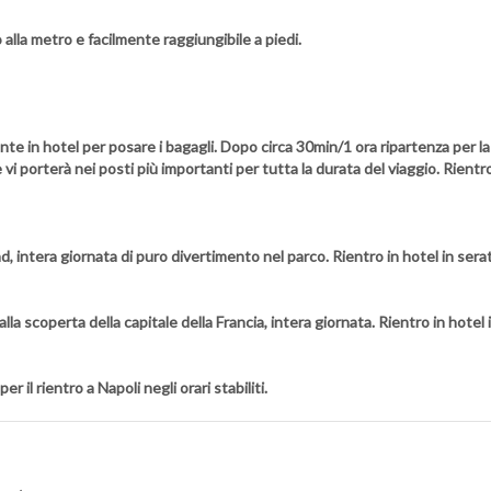
alla metro e facilmente raggiungibile a piedi.
mente in hotel per posare i bagagli. Dopo circa 30min/1 ora ripartenza per la 
porterà nei posti più importanti per tutta la durata del viaggio. Rientro 
d, intera giornata di puro divertimento nel parco. Rientro in hotel in ser
lla scoperta della capitale della Francia, intera giornata. Rientro in hote
 il rientro a Napoli negli orari stabiliti.