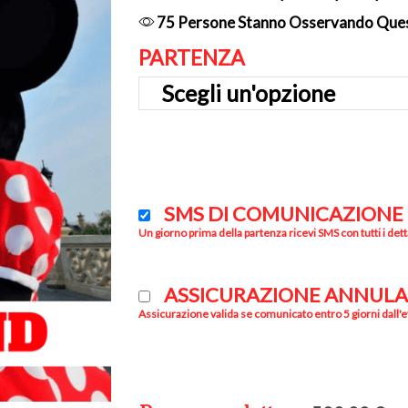
75 Persone Stanno Osservando Que
PARTENZA
SMS DI COMUNICAZIONE
Un giorno prima della partenza ricevi SMS con tutti i dett
ASSICURAZIONE ANNUL
Assicurazione valida se comunicato entro 5 giorni dall'e