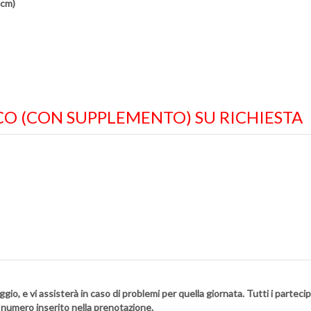
 cm)
ARCO (CON SUPPLEMENTO) SU RICHIESTA
ggio, e vi assisterà in caso di problemi per quella giornata. Tutti i partec
l numero inserito nella prenotazione.