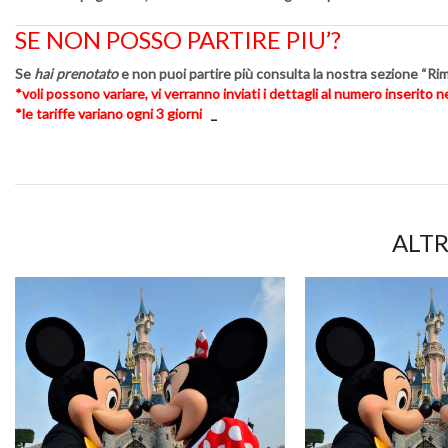
SE NON POSSO PARTIRE PIU’?
Se
hai prenotato
e non puoi partire più consulta la nostra sezione “Ri
*voli possono variare, vi verranno inviati i dettagli al numero inserito 
*le tariffe variano ogni 3 giorni
_
ALTR