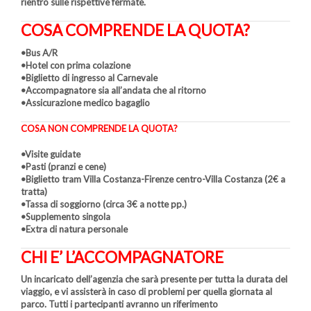
rientro sulle rispettive fermate.
COSA COMPRENDE LA QUOTA?
•Bus A/R
•Hotel con prima colazione
•Biglietto di ingresso al Carnevale
•Accompagnatore sia all’andata che al ritorno
•Assicurazione medico bagaglio
COSA NON COMPRENDE LA QUOTA?
•Visite guidate
•Pasti (pranzi e cene)
•Biglietto tram Villa Costanza-Firenze centro-Villa Costanza (2€ a
tratta)
•Tassa di soggiorno (circa 3€ a notte pp.)
•Supplemento singola
•Extra di natura personale
CHI E’ L’ACCOMPAGNATORE
Un incaricato dell’agenzia che sarà presente per tutta la durata del
viaggio, e vi assisterà in caso di problemi per quella giornata al
parco. Tutti i partecipanti avranno un riferimento