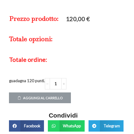
Prezzo prodotto:
120,00
€
Totale opzioni:
Totale ordine:
guadagna
120
punti.
AGGIUNGI AL CARRELLO
Condividi
Facebook
WhatsApp
Telegram