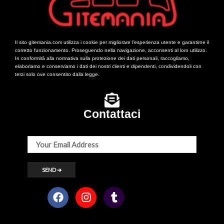
Il sito gitemania.com utilizza i cookie per migliorare l’esperienza utente e garantirne il
corretto funzionamento. Proseguendo nella navigazione, acconsenti al loro utilizzo.
In conformità alla normativa sulla protezione dei dati personali, raccogliamo,
elaboriamo e conserviamo i dati dei nostri clienti e dipendenti, condividendoli con
terzi solo ove consentito dalla legge.
Contattaci