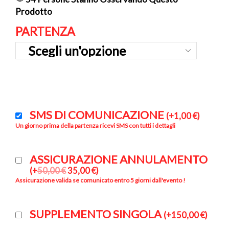
Prodotto
PARTENZA
SMS DI COMUNICAZIONE
(
+
1,00
€
)
Un giorno prima della partenza ricevi SMS con tutti i dettagli
ASSICURAZIONE ANNULAMENTO
(
+
50,00
€
35,00
€
)
Assicurazione valida se comunicato entro 5 giorni dall'evento !
SUPPLEMENTO SINGOLA
(
+
150,00
€
)