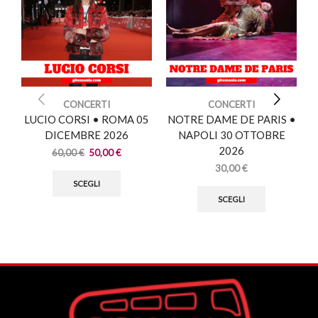
CONCERTI
CONCERTI
LUCIO CORSI • ROMA 05
NOTRE DAME DE PARIS •
DICEMBRE 2026
NAPOLI 30 OTTOBRE
2026
60,00
€
50,00
€
30,00
€
SCEGLI
SCEGLI