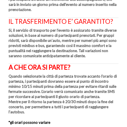
sarà in inviato un giorno prima dell’evento al numero inserito nella
prenotazione.
IL TRASFERIMENTO E’ GARANTITO?
Si, il servizio di trasporto per l’evento è assicurato tramite diverse
soluzioni, in base al numero di partecipanti prenotati. Per gruppi
ridotti, sarà disponibile un’auto, mentre per numeri più ampi sono
previsti minibus e bus, garantendo così il massimo comfort e la
puntualità nel raggiungere la destinazione. Tali variazioni non
saranno comunicate anticipatamente al cliente.
A CHE ORA SI PARTE?
Quando selezionate la città di partenza trovate accanto l’orario di
partenza, i partecipanti dovranno essere al punto di incontro
minimo 10/15 minuti prima della partenza per evitare ritardi sulle
fermate successive. L’orario verrà comunicato anche tramite SMS
per ricordare ai partecipanti il giusto orario di partenza.
Mentre per il ritorno la partenza è 20/30 minuti dopo la fine del
concerto, per permettere a tutti i partecipanti di raggiungere
l’autobus.
*gli orari possono variare