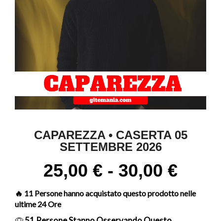
CAPAREZZA • CASERTA 05
SETTEMBRE 2026
25,00
€
-
30,00
€
🔥 11 Persone hanno acquistato questo prodotto nelle
ultime 24 Ore
51 Persone Stanno Osservando Questo