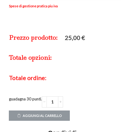
Spese di gestione pratica piu iva
Prezzo prodotto:
25,00
€
Totale opzioni:
Totale ordine:
guadagna
30
punti.
AGGIUNGI AL CARRELLO