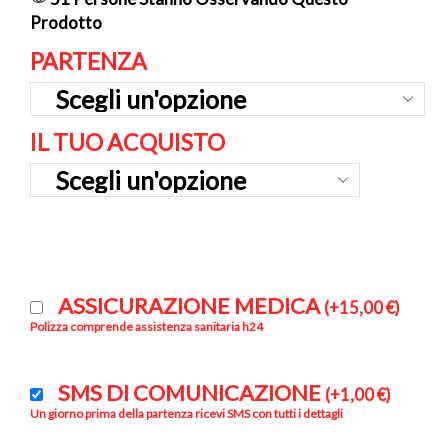
Prodotto
PARTENZA
IL TUO ACQUISTO
ASSICURAZIONE MEDICA
(
+
15,00
€
)
Polizza comprende assistenza sanitaria h24
SMS DI COMUNICAZIONE
(
+
1,00
€
)
Un giorno prima della partenza ricevi SMS con tutti i dettagli