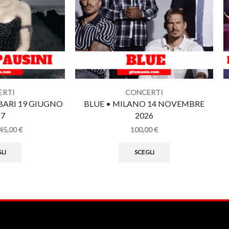
ERTI
CONCERTI
 BARI 19 GIUGNO
BLUE • MILANO 14 NOVEMBRE
27
2026
45,00
€
100,00
€
LI
SCEGLI