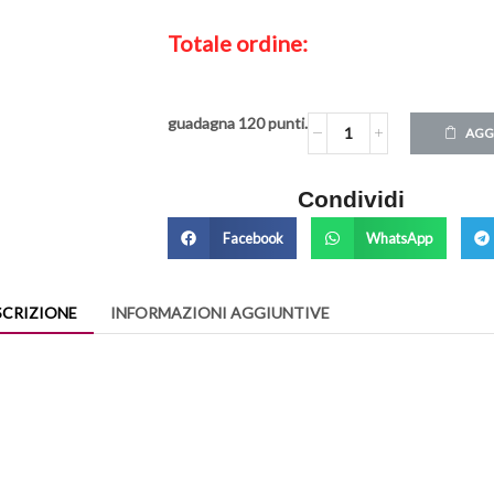
Totale ordine:
guadagna
120
punti.
AGG
Condividi
Facebook
WhatsApp
SCRIZIONE
INFORMAZIONI AGGIUNTIVE