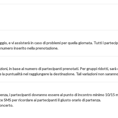
ggio, e vi assisterà in caso di problemi per quella giornata. Tutti i partec
l numero inserito nella prenotazione.
luzioni, in base al numero di partecipanti prenotati. Per gruppi ridotti, sar
 la puntualità nel raggiungere la destinazione. Tali variazioni non saran
tenza, i partecipanti dovranno essere al punto di incontro minimo 10/15 m
e SMS per ricordare ai partecipanti il giusto orario di partenza.
concerto.