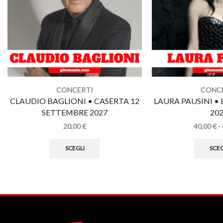
CONCERTI
CONC
CLAUDIO BAGLIONI • CASERTA 12
LAURA PAUSINI •
SETTEMBRE 2027
20
20,00
€
40,00
€
-
SCEGLI
SCEG