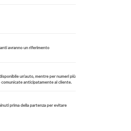
ipanti avranno un riferimento
à disponibile un’auto, mentre per numeri più
no comunicate anticipatamente al cliente.
inuti prima della partenza per evitare