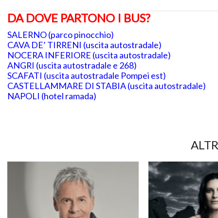
DA DOVE PARTONO I BUS?
SALERNO (parco pinocchio)
CAVA DE’ TIRRENI (uscita autostradale)
NOCERA INFERIORE (uscita autostradale)
ANGRI (uscita autostradale e 268)
SCAFATI (uscita autostradale Pompei est)
CASTELLAMMARE DI STABIA (uscita autostradale)
NAPOLI (hotel ramada)
ALTR