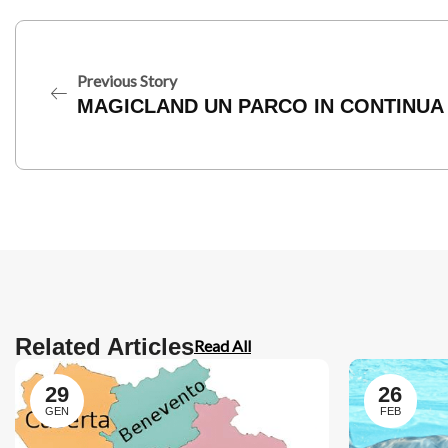
Previous Story
MAGICLAND UN PARCO IN CONTINUA
Related Articles
Read All
29
26
GEN
FEB