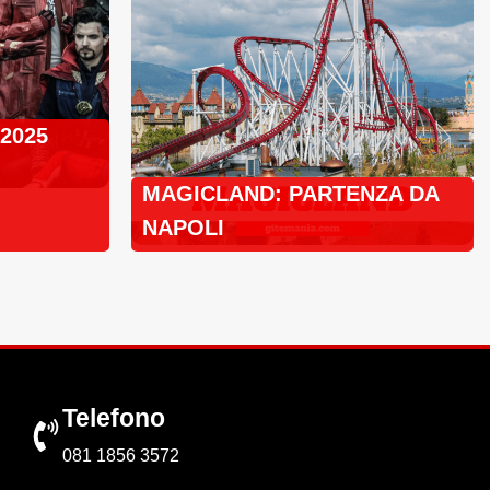
 2025
MAGICLAND: PARTENZA DA
NAPOLI
Telefono
081 1856 3572