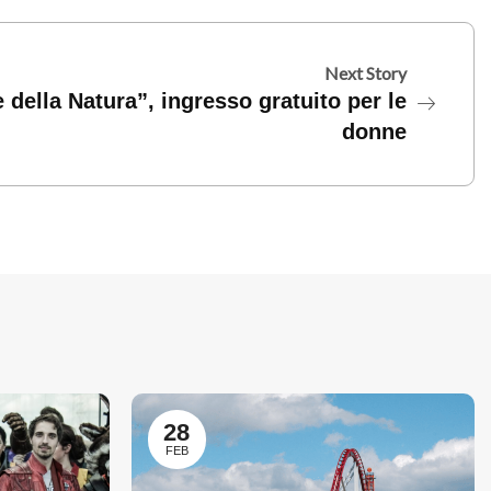
Next Story
della Natura”, ingresso gratuito per le
donne
28
FEB