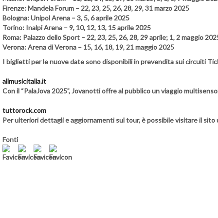
Firenze
: Mandela Forum – 22, 23, 25, 26, 28, 29, 31 marzo 2025
Bologna
: Unipol Arena – 3, 5, 6 aprile 2025
Torino
: Inalpi Arena – 9, 10, 12, 13, 15 aprile 2025
Roma
: Palazzo dello Sport – 22, 23, 25, 26, 28, 29 aprile; 1, 2 maggio 202
Verona
: Arena di Verona – 15, 16, 18, 19, 21 maggio 2025
I biglietti per le nuove date sono disponibili in prevendita sui circuiti 
allmusicitalia.it
Con il “PalaJova 2025”, Jovanotti offre al pubblico un viaggio multisensori
tuttorock.com
Per ulteriori dettagli e aggiornamenti sul tour, è possibile visitare il sito uf
Fonti