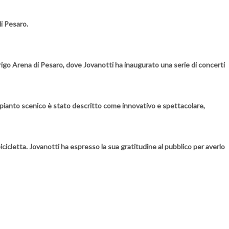
di Pesaro.
trifrigo Arena di Pesaro, dove Jovanotti ha inaugurato una serie di concerti
impianto scenico è stato descritto come innovativo e spettacolare,
icicletta. Jovanotti ha espresso la sua gratitudine al pubblico per averlo