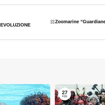
Zoomarine “Guardiane 
 EVOLUZIONE
27
FEB