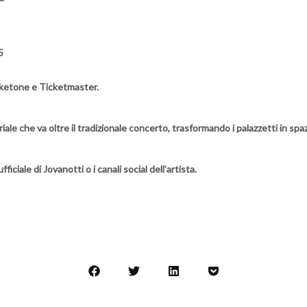
5
Ticketone e Ticketmaster.
ale che va oltre il tradizionale concerto, trasformando i palazzetti in spaz
ficiale di Jovanotti o i canali social dell’artista.