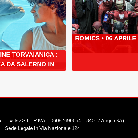
ROMICS • 06 APRILE
NE TORVAIANICA :
A DA SALERNO IN
 – Exclsv Srl – P.IVA IT06087690654 – 84012 Angri (SA)
Sede Legale in Via Nazionale 124