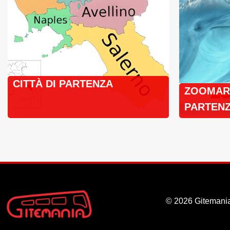
CITTÀ DI PARTENZA
ZOOMARI
PARTENZ
BUS
© 2026 Gitemania