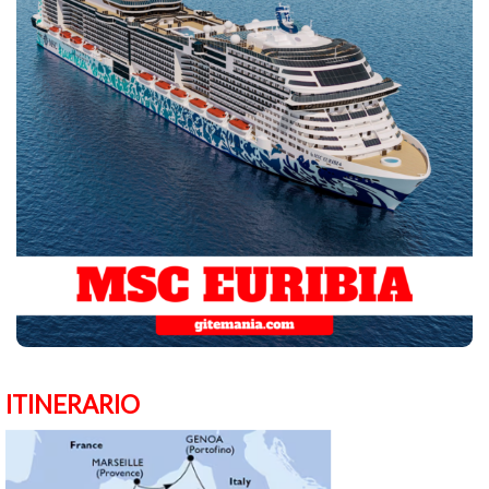
ITINERARIO