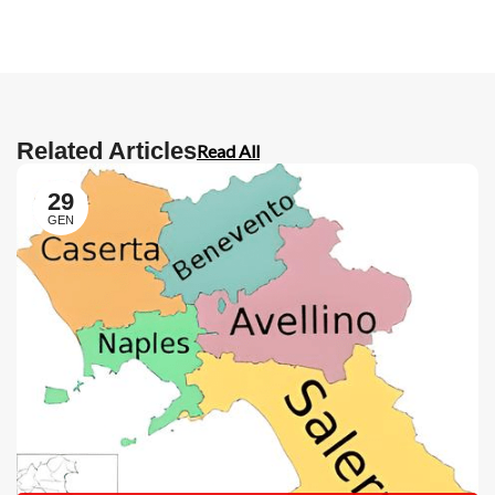
Related Articles
Read All
29
GEN