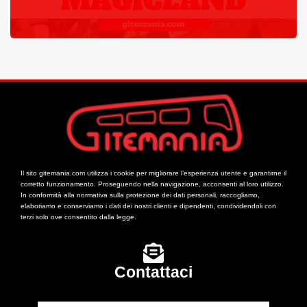
Il sito gitemania.com utilizza i cookie per migliorare l’esperienza utente e garantirne il
corretto funzionamento. Proseguendo nella navigazione, acconsenti al loro utilizzo.
In conformità alla normativa sulla protezione dei dati personali, raccogliamo,
elaboriamo e conserviamo i dati dei nostri clienti e dipendenti, condividendoli con
terzi solo ove consentito dalla legge.
Contattaci