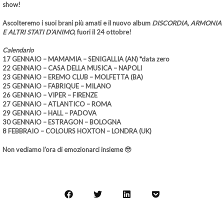
show!
Ascolteremo i suoi brani più amati e il nuovo album
DISCORDIA, ARMONIA
E ALTRI STATI D’ANIMO
, fuori il 24 ottobre!
Calendario
17 GENNAIO – MAMAMIA – SENIGALLIA (AN) *data zero
22 GENNAIO – CASA DELLA MUSICA – NAPOLI
23 GENNAIO – EREMO CLUB – MOLFETTA (BA)
25 GENNAIO – FABRIQUE – MILANO
26 GENNAIO – VIPER – FIRENZE
27 GENNAIO – ATLANTICO – ROMA
29 GENNAIO – HALL – PADOVA
30 GENNAIO – ESTRAGON – BOLOGNA
8 FEBBRAIO – COLOURS HOXTON – LONDRA (UK)
Non vediamo l’ora di emozionarci insieme 🥹