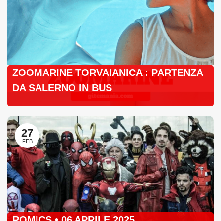
ZOOMARINE TORVAIANICA : PARTENZA
DA SALERNO IN BUS
27
FEB
ROMICS • 06 APRILE 2025