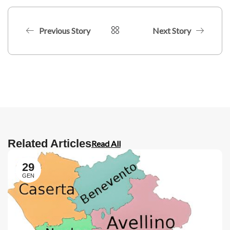
Previous Story
Next Story
Related Articles
Read All
29
GEN