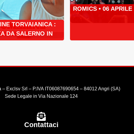
ROMICS • 06 APRILE
NE TORVAIANICA :
A DA SALERNO IN
 – Exclsv Srl – P.IVA IT06087690654 – 84012 Angri (SA)
Sede Legale in Via Nazionale 124
Contattaci