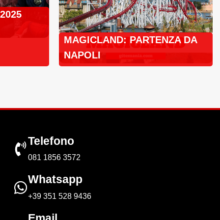
 2025
MAGICLAND: PARTENZA DA
NAPOLI
Telefono
081 1856 3572
Whatsapp
+39 351 528 9436
Email