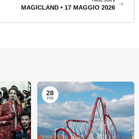
MAGICLAND • 17 MAGGIO 2026
28
FEB