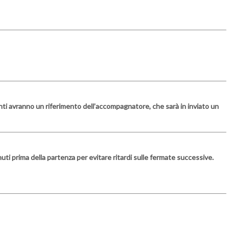
panti avranno un riferimento dell’accompagnatore, che sarà in inviato un
ti prima della partenza per evitare ritardi sulle fermate successive.