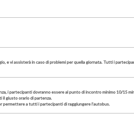
io, e vi assisterà in caso di problemi per quella giornata. Tutti i parteci
nza, i partecipanti dovranno essere al punto di incontro minimo 10/15 minu
il giusto orario di partenza.
er permettere a tutti i partecipanti di raggiungere l’autobus.