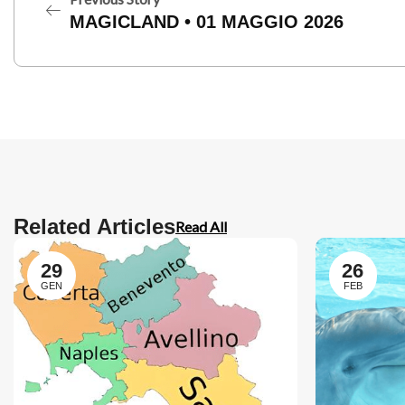
MAGICLAND • 01 MAGGIO 2026
Related Articles
Read All
29
26
GEN
FEB