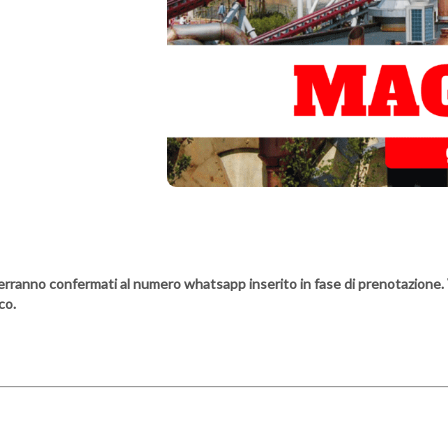
e verranno confermati al numero whatsapp inserito in fase di prenotazione. 
co.