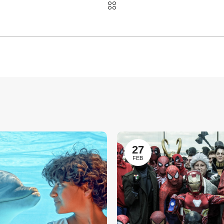
27
FEB