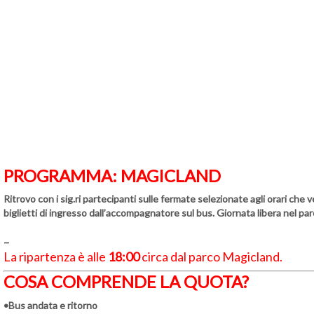
PROGRAMMA: MAGICLAND
Ritrovo con i sig.ri partecipanti sulle fermate selezionate agli orari ch
biglietti di ingresso dall’accompagnatore sul bus. Giornata libera nel par
–
La ripartenza è alle
18:00
circa dal parco Magicland.
COSA COMPRENDE LA QUOTA?
•Bus andata e ritorno