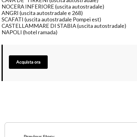
CAVA DE’ TIRRENI (uscita autostradale)
NOCERA INFERIORE (uscita autostradale)
ANGRI (uscita autostradale e 268)
SCAFATI (uscita autostradale Pompei est)
CASTELLAMMARE DI STABIA (uscita autostradale)
NAPOLI (hotel ramada)
Acquista ora
Previous Story