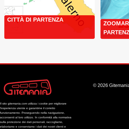
CITTÀ DI PARTENZA
ZOOMARI
PARTENZ
BUS
© 2026 Gitemania
Il sito gitemania.com utilizza i cookie per migliorare
l’esperienza utente e garantirne il corretto
funzionamento. Proseguendo nella navigazione,
acconsenti al loro utilizzo. In conformità alla normativa
sulla protezione dei dati personali, raccogliamo,
elaboriamo e conserviamo i dati dei nostri clienti e