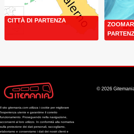
CITTÀ DI PARTENZA
ZOOMARI
PARTENZ
BUS
© 2026 Gitemania
Il sito gitemania.com utilizza i cookie per migliorare
l’esperienza utente e garantirne il corretto
funzionamento. Proseguendo nella navigazione,
acconsenti al loro utilizzo. In conformità alla normativa
sulla protezione dei dati personali, raccogliamo,
elaboriamo e conserviamo i dati dei nostri clienti e