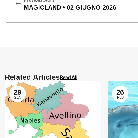
MAGICLAND • 02 GIUGNO 2026
Related Articles
Read All
29
26
GEN
FEB