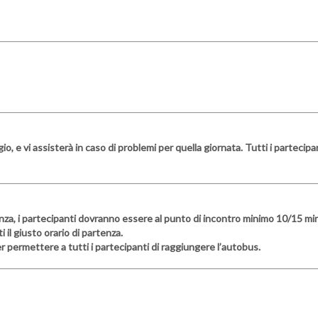
io, e vi assisterà in caso di problemi per quella giornata. Tutti i parteci
nza, i partecipanti dovranno essere al punto di incontro minimo 10/15 minu
il giusto orario di partenza.
er permettere a tutti i partecipanti di raggiungere l’autobus.