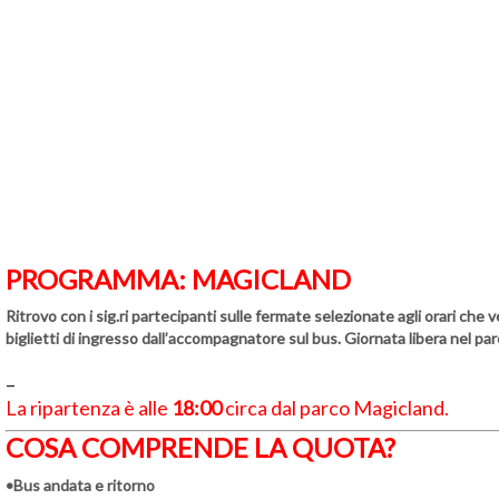
PROGRAMMA: MAGICLAND
Ritrovo con i sig.ri partecipanti sulle fermate selezionate agli orari ch
biglietti di ingresso dall’accompagnatore sul bus. Giornata libera nel par
–
La ripartenza è alle
18:00
circa dal parco Magicland.
COSA COMPRENDE LA QUOTA?
•Bus andata e ritorno