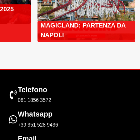
 2025
MAGICLAND: PARTENZA DA
NAPOLI
Telefono
081 1856 3572
Whatsapp
+39 351 528 9436
Email