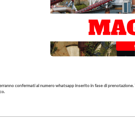
e verranno confermati al numero whatsapp inserito in fase di prenotazione. 
co.