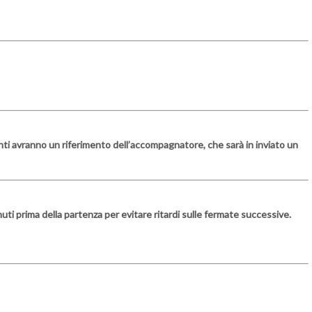
panti avranno un riferimento dell’accompagnatore, che sarà in inviato un
ti prima della partenza per evitare ritardi sulle fermate successive.