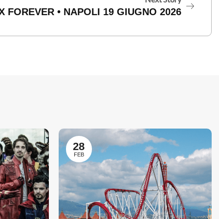
X FOREVER • NAPOLI 19 GIUGNO 2026
28
FEB