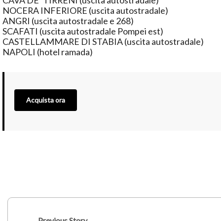
CAVA DE’ TIRRENI (uscita autostradale)
NOCERA INFERIORE (uscita autostradale)
ANGRI (uscita autostradale e 268)
SCAFATI (uscita autostradale Pompei est)
CASTELLAMMARE DI STABIA (uscita autostradale)
NAPOLI (hotel ramada)
Acquista ora
Previous Story