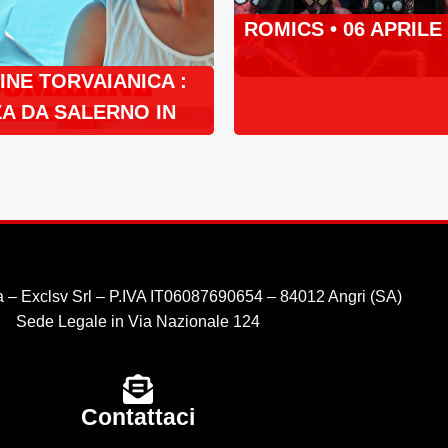
ROMICS • 06 APRILE
NE TORVAIANICA :
A DA SALERNO IN
 – Exclsv Srl – P.IVA IT06087690654 – 84012 Angri (SA)
Sede Legale in Via Nazionale 124
Contattaci