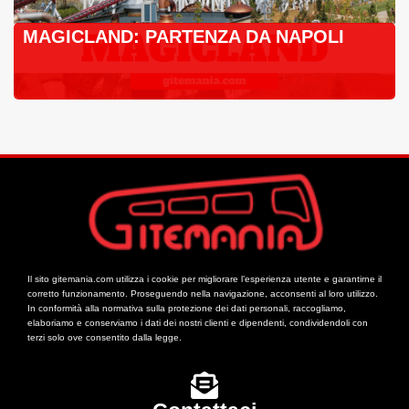
MAGICLAND: PARTENZA DA NAPOLI
Il sito gitemania.com utilizza i cookie per migliorare l’esperienza utente e garantirne il
corretto funzionamento. Proseguendo nella navigazione, acconsenti al loro utilizzo.
In conformità alla normativa sulla protezione dei dati personali, raccogliamo,
elaboriamo e conserviamo i dati dei nostri clienti e dipendenti, condividendoli con
terzi solo ove consentito dalla legge.