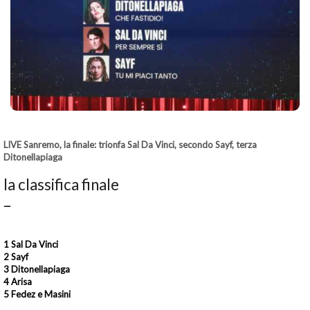
LIVE Sanremo, la finale: trionfa Sal Da Vinci, secondo Sayf, terza
Ditonellapiaga
la classifica finale
—
1 Sal Da Vinci
2 Sayf
​3 Ditonellapiaga
​4 Arisa
​5 Fedez e Masini