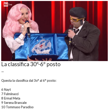
La classifica 30°-6° posto
—
Questa la classifica dal 3o° al 6° posto:
6 Nayt
7 Fulminacci
8 Ermal Meta
9 Serena Brancale
10 Tommaso Paradiso