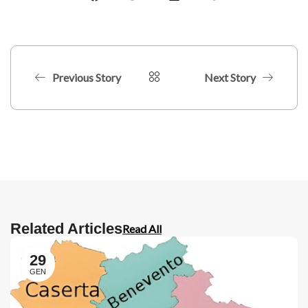
Previous Story
Next Story
Related Articles
Read All
29
GEN