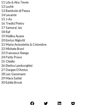
11 Lda & Aka 7even
12 Luchè
13 Bambole di Pezza
14 Levante
15 J-Ax
16 Tredici Pietro
17 Samurai Jay
18 Raf
19 Malika Ayane
20 Enrico Nigiotti
21 Maria Antonietta & Colombre
22 Michele Bravi
23 Francesco Renga
24 Patty Pravo
25 Chiello
26 Elettra Lamborghini
27 Dargen D’Amico
​28 Leo Gassmann
29 Mara Sattei​
30 Eddie Brock