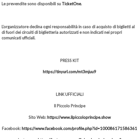
Le prevendite sono disponibili su
TicketOne
.
L’organizzatore declina ogni responsabilità in caso di acquisto di biglietti al
di fuori dei circuiti di biglietteria autorizzati e non indicati nei propri
comunicati ufficiali.
PRESS KIT
https://tinyurl.com/mt3mjuu9
LINK UFFICIALI
Il Piccolo Principe
Sito Web:
https://www.ilpiccoloprincipe.show
Facebook:
https://www.facebook.com/profile.php?id=100086171586361