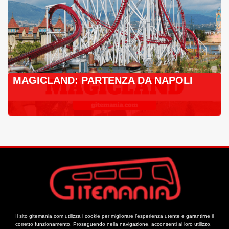
MAGICLAND: PARTENZA DA NAPOLI
Il sito gitemania.com utilizza i cookie per migliorare l’esperienza utente e garantirne il
corretto funzionamento. Proseguendo nella navigazione, acconsenti al loro utilizzo.