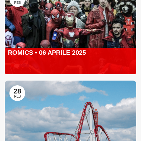
FEB
ROMICS • 06 APRILE 2025
28
FEB