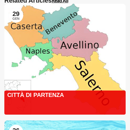
Related Articles
Read All
29
GEN
CITTÀ DI PARTENZA