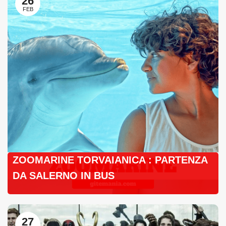
26
FEB
ZOOMARINE TORVAIANICA : PARTENZA
DA SALERNO IN BUS
27