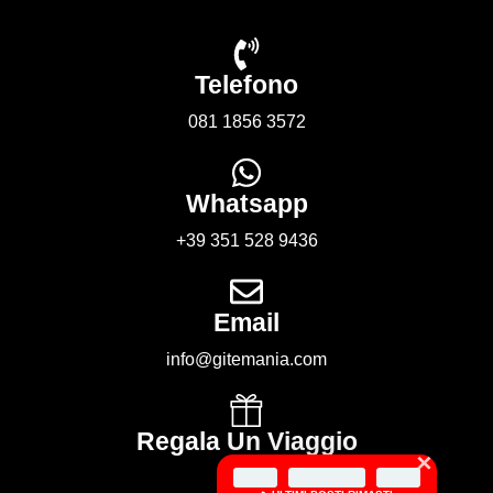
Telefono
081 1856 3572
Whatsapp
+39 351 528 9436
Email
info@gitemania.com
Regala Un Viaggio
×