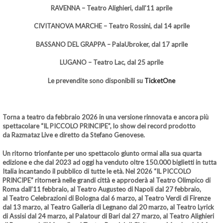
RAVENNA – Teatro Alighieri, dall’11 aprile
CIVITANOVA MARCHE – Teatro Rossini, dal 14 aprile
BASSANO DEL GRAPPA – PalaUbroker, dal 17 aprile
LUGANO – Teatro Lac, dal 25 aprile
Le prevendite sono disponibili su
TicketOne
Torna a teatro da febbraio 2026 in una versione rinnovata e ancora più
spettacolare “IL PICCOLO PRINCIPE”
, lo show dei record prodotto
da
Razmataz Live
e diretto da
Stefano Genovese
.
Un ritorno trionfante per uno spettacolo giunto ormai alla sua
quarta
edizione
e che dal 2023 ad oggi ha venduto
oltre 150.000 biglietti in tutta
Italia
incantando il pubblico di tutte le età. Nel 2026
“IL PICCOLO
PRINCIPE”
ritornerà nelle grandi città e approderà al
Teatro Olimpico di
Roma dall’11 febbraio
, al
Teatro Augusteo di Napoli dal 27 febbraio
,
al
Teatro Celebrazioni di Bologna dal 6 marzo
, al
Teatro Verdi di Firenze
dal 13 marzo
, al
Teatro Galleria di Legnano dal 20 marzo
, al
Teatro Lyrick
di Assisi dal 24 marzo
, al
Palatour di Bari dal 27 marzo
, al
Teatro Alighieri