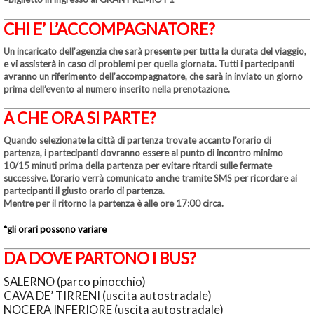
CHI E’ L’ACCOMPAGNATORE?
Un incaricato dell’agenzia che sarà presente per tutta la durata del viaggio,
e vi assisterà in caso di problemi per quella giornata. Tutti i partecipanti
avranno un riferimento dell’accompagnatore, che sarà in inviato un giorno
prima dell’evento al numero inserito nella prenotazione.
A CHE ORA SI PARTE?
Quando selezionate la città di partenza trovate accanto l’orario di
partenza, i partecipanti dovranno essere al punto di incontro minimo
10/15 minuti prima della partenza per evitare ritardi sulle fermate
successive. L’orario verrà comunicato anche tramite SMS per ricordare ai
partecipanti il giusto orario di partenza.
Mentre per il ritorno la partenza è alle ore 17:00 circa.
*gli orari possono variare
DA DOVE PARTONO I BUS?
SALERNO (parco pinocchio)
CAVA DE’ TIRRENI (uscita autostradale)
NOCERA INFERIORE (uscita autostradale)