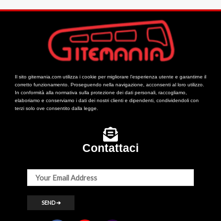
Il sito gitemania.com utilizza i cookie per migliorare l’esperienza utente e garantirne il
corretto funzionamento. Proseguendo nella navigazione, acconsenti al loro utilizzo.
In conformità alla normativa sulla protezione dei dati personali, raccogliamo,
elaboriamo e conserviamo i dati dei nostri clienti e dipendenti, condividendoli con
terzi solo ove consentito dalla legge.
Contattaci