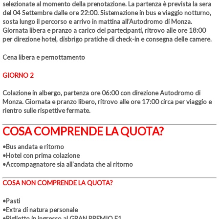
selezionate al momento della prenotazione. La partenza è prevista la sera
del 04 Settembre dalle ore 22:00. Sistemazione in bus e viaggio notturno,
sosta lungo il percorso e arrivo in mattina all’Autodromo di Monza.
Giornata libera e pranzo a carico dei partecipanti, ritrovo alle ore 18:00
per direzione hotel, disbrigo pratiche di check-in e consegna delle camere.
Cena libera e pernottamento
GIORNO 2
Colazione in albergo, partenza ore 06:00 con direzione Autodromo di
Monza. Giornata e pranzo libero, ritrovo alle ore 17:00 circa per viaggio e
rientro sulle rispettive fermate.
COSA COMPRENDE LA QUOTA?
•Bus andata e ritorno
•Hotel con prima colazione
•Accompagnatore sia all’andata che al ritorno
COSA NON COMPRENDE LA QUOTA?
•Pasti
•Extra di natura personale
•Biglietto in ingresso al GRAN PREMIO F1