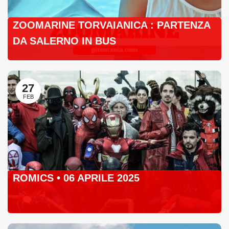
ZOOMARINE TORVAIANICA : PARTENZA
DA SALERNO IN BUS
27
FEB
ROMICS • 06 APRILE 2025