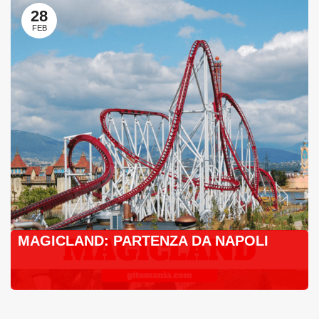
28
FEB
MAGICLAND: PARTENZA DA NAPOLI