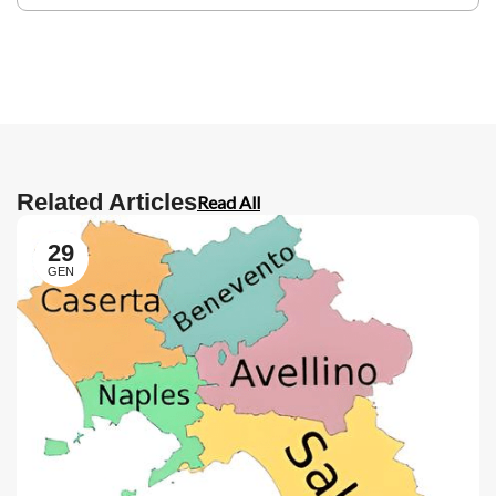
Related Articles
Read All
29
GEN