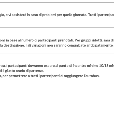
io, e vi assisterà in caso di problemi per quella giornata. Tutti i parteci
zioni, in base al numero di partecipanti prenotati. Per gruppi ridotti, sar
la destinazione. Tali variazioni non saranno comunicate anticipatamente a
nza, i partecipanti dovranno essere al punto di incontro minimo 10/15 minu
il giusto orario di partenza.
o, per permettere a tutti i partecipanti di raggiungere l’autobus.