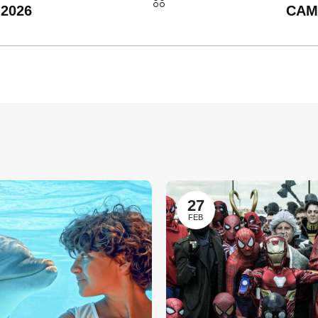
2026
CAM
27
FEB