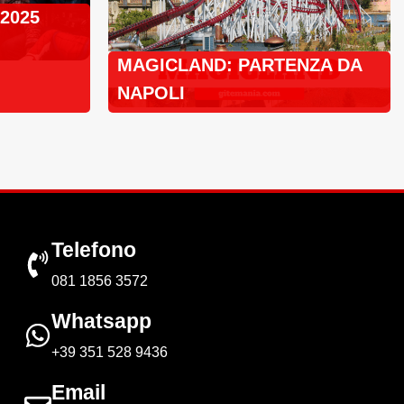
 2025
MAGICLAND: PARTENZA DA
NAPOLI
Telefono
081 1856 3572
Whatsapp
+39 351 528 9436
Email