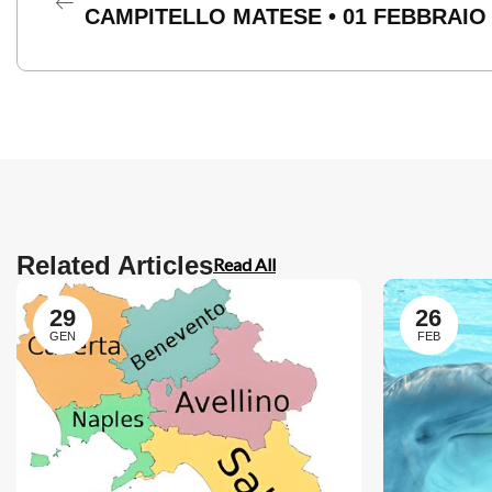
CAMPITELLO MATESE • 01 FEBBRAIO 
Related Articles
Read All
29
26
GEN
FEB