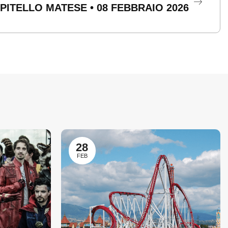
PITELLO MATESE • 08 FEBBRAIO 2026
28
FEB