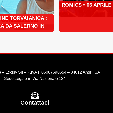
ROMICS • 06 APRILE
NE TORVAIANICA :
A DA SALERNO IN
 – Exclsv Srl – P.IVA IT06087690654 – 84012 Angri (SA)
Sede Legale in Via Nazionale 124
Contattaci