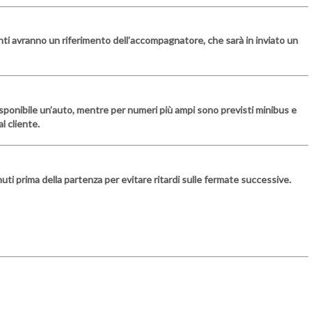
panti avranno un riferimento dell’accompagnatore, che sarà in inviato un
à disponibile un’auto, mentre per numeri più ampi sono previsti minibus e
l cliente.
ti prima della partenza per evitare ritardi sulle fermate successive.