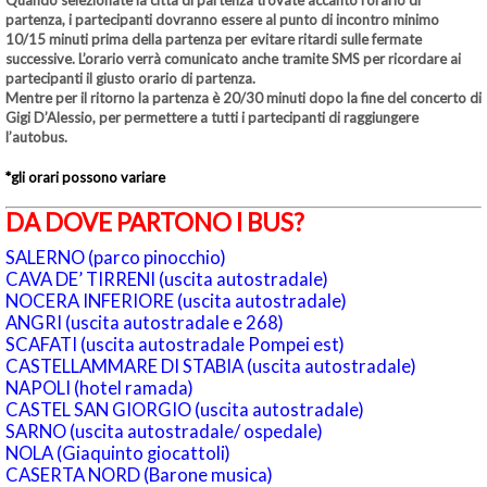
partenza, i partecipanti dovranno essere al punto di incontro minimo
10/15 minuti prima della partenza per evitare ritardi sulle fermate
successive. L’orario verrà comunicato anche tramite SMS per ricordare ai
partecipanti il giusto orario di partenza.
Mentre per il ritorno la partenza è 20/30 minuti dopo la fine del concerto di
Gigi D’Alessio, per permettere a tutti i partecipanti di raggiungere
l’autobus.
*gli orari possono variare
DA DOVE PARTONO I BUS?
SALERNO (parco pinocchio)
CAVA DE’ TIRRENI (uscita autostradale)
NOCERA INFERIORE (uscita autostradale)
ANGRI (uscita autostradale e 268)
SCAFATI (uscita autostradale Pompei est)
CASTELLAMMARE DI STABIA (uscita autostradale)
NAPOLI (hotel ramada)
CASTEL SAN GIORGIO (uscita autostradale)
SARNO (uscita autostradale/ ospedale)
NOLA (Giaquinto giocattoli)
CASERTA NORD (Barone musica)