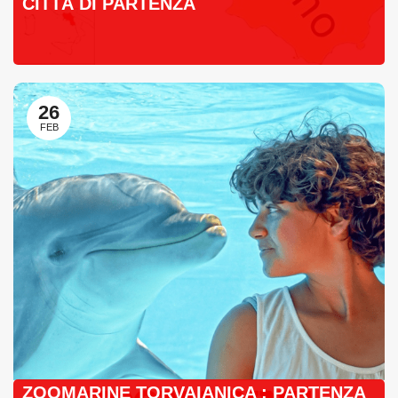
CITTÀ DI PARTENZA
26
FEB
ZOOMARINE TORVAIANICA : PARTENZA