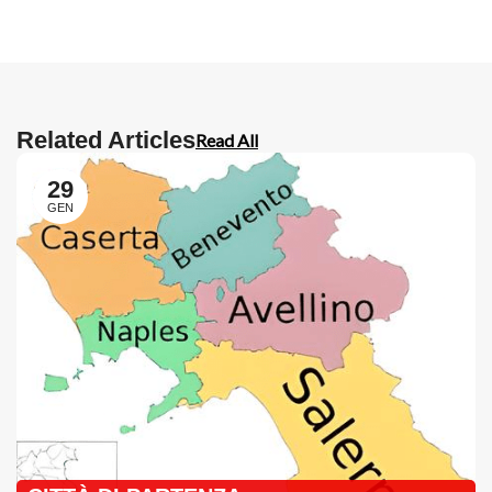
Related Articles
Read All
29
GEN