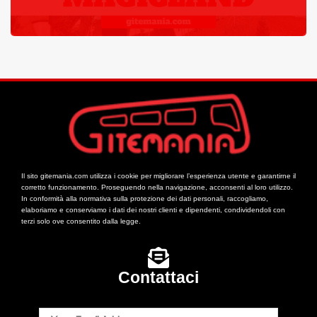
Il sito gitemania.com utilizza i cookie per migliorare l’esperienza utente e garantirne il
corretto funzionamento. Proseguendo nella navigazione, acconsenti al loro utilizzo.
In conformità alla normativa sulla protezione dei dati personali, raccogliamo,
elaboriamo e conserviamo i dati dei nostri clienti e dipendenti, condividendoli con
terzi solo ove consentito dalla legge.
Contattaci