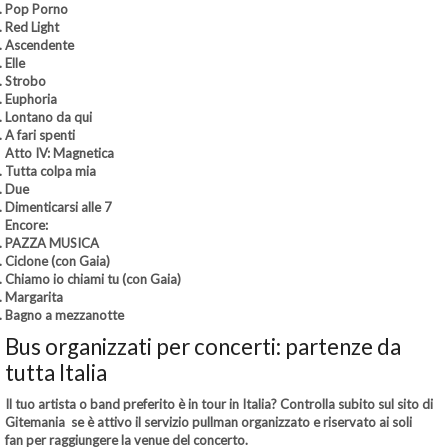
Pop Porno
Red Light
Ascendente
Elle
Strobo
Euphoria
Lontano da qui
A fari spenti
Atto IV: Magnetica
Tutta colpa mia
Due
Dimenticarsi alle 7
Encore:
PAZZA MUSICA
Ciclone (con Gaia)
Chiamo io chiami tu (con Gaia)
Margarita
Bagno a mezzanotte
Bus organizzati per concerti: partenze da
tutta Italia
Il tuo artista o band preferito è in tour in Italia?
Controlla subito sul sito di
Gitemania
se è attivo il
servizio pullman organizzato e riservato ai soli
fan
per raggiungere la venue del concerto.