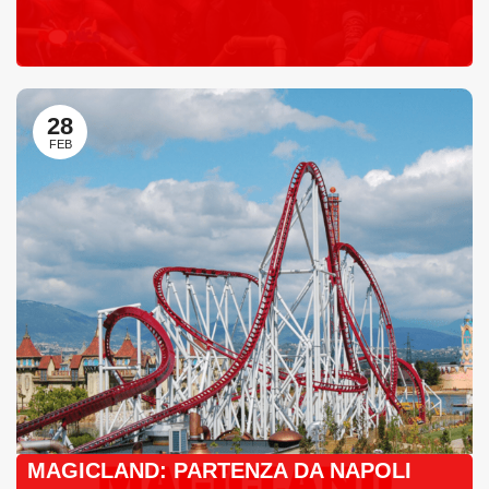
28
FEB
MAGICLAND: PARTENZA DA NAPOLI