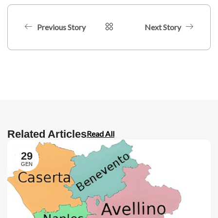
Previous Story
Next Story
Related Articles
Read All
29
GEN