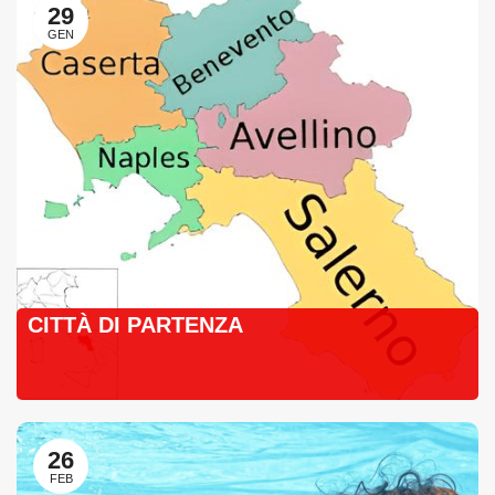
29
GEN
CITTÀ DI PARTENZA
26
FEB