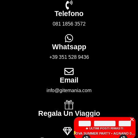
Telefono
081 1856 3572
Whatsapp
+39 351 528 9436
Email
info@gitemania.com
Regala Un Viaggio
×
🔥 ULTIMI POSTI RIMASTI:
JOVA SUMMER PARTY • AGNANO 05 SETTEMBRE 2026