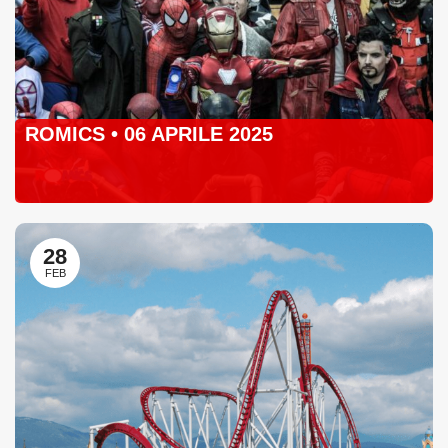
ROMICS • 06 APRILE 2025
28
FEB