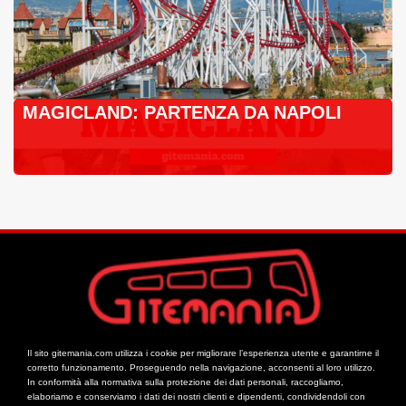
MAGICLAND: PARTENZA DA NAPOLI
Il sito gitemania.com utilizza i cookie per migliorare l’esperienza utente e garantirne il
corretto funzionamento. Proseguendo nella navigazione, acconsenti al loro utilizzo.
In conformità alla normativa sulla protezione dei dati personali, raccogliamo,
elaboriamo e conserviamo i dati dei nostri clienti e dipendenti, condividendoli con