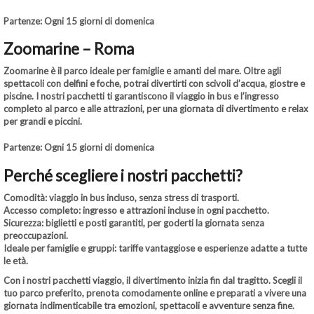
Partenze: Ogni 15 giorni di domenica
Zoomarine – Roma
Zoomarine è il parco ideale per famiglie e amanti del mare. Oltre agli
spettacoli con delfini e foche, potrai divertirti con scivoli d’acqua, giostre e
piscine. I nostri pacchetti ti garantiscono il viaggio in bus e l’ingresso
completo al parco e alle attrazioni, per una giornata di divertimento e relax
per grandi e piccini.
Partenze: Ogni 15 giorni di domenica
Perché scegliere i nostri pacchetti?
Comodità:
viaggio in bus incluso, senza stress di trasporti.
Accesso completo:
ingresso e attrazioni incluse in ogni pacchetto.
Sicurezza:
biglietti e posti garantiti, per goderti la giornata senza
preoccupazioni.
Ideale per famiglie e gruppi:
tariffe vantaggiose e esperienze adatte a tutte
le età.
Con i nostri pacchetti viaggio, il divertimento inizia fin dal tragitto. Scegli il
tuo parco preferito, prenota comodamente online e preparati a vivere una
giornata indimenticabile tra emozioni, spettacoli e avventure senza fine.