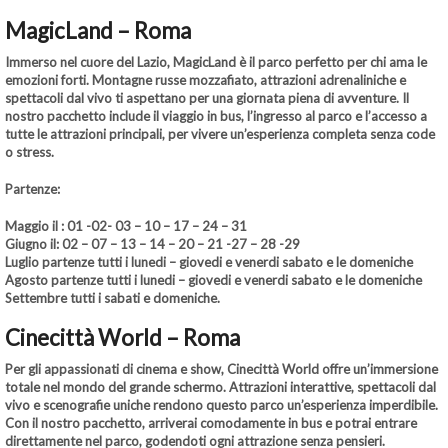
MagicLand – Roma
Immerso nel cuore del Lazio, MagicLand è il parco perfetto per chi ama le
emozioni forti. Montagne russe mozzafiato, attrazioni adrenaliniche e
spettacoli dal vivo ti aspettano per una giornata piena di avventure. Il
nostro pacchetto include il viaggio in bus, l’ingresso al parco e l’accesso a
tutte le attrazioni principali, per vivere un’esperienza completa senza code
o stress.
Partenze:
Maggio il : 01 -02- 03 – 10 – 17 – 24 – 31
Giugno il: 02 – 07 – 13 – 14 – 20 – 21 -27 – 28 -29
Luglio partenze tutti i lunedi – giovedi e venerdi sabato e le domeniche
Agosto partenze tutti i lunedi – giovedi e venerdi sabato e le domeniche
Settembre tutti i sabati e domeniche.
Cinecittà World – Roma
Per gli appassionati di cinema e show, Cinecittà World offre un’immersione
totale nel mondo del grande schermo. Attrazioni interattive, spettacoli dal
vivo e scenografie uniche rendono questo parco un’esperienza imperdibile.
Con il nostro pacchetto, arriverai comodamente in bus e potrai entrare
direttamente nel parco, godendoti ogni attrazione senza pensieri.