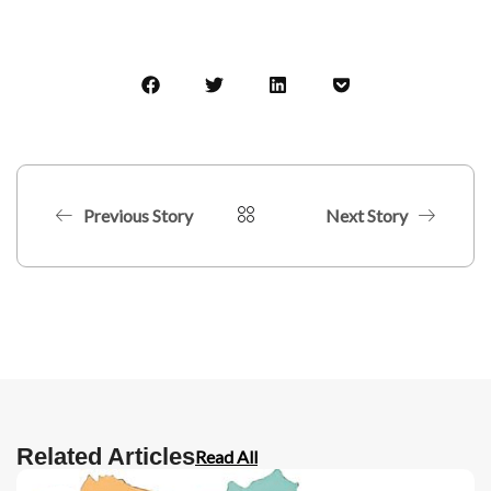
Previous Story
Next Story
Related Articles
Read All