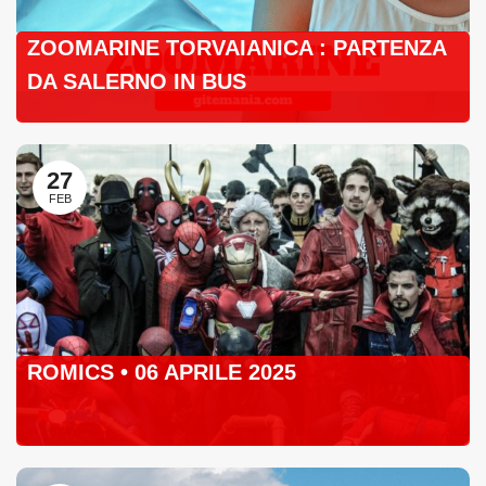
ZOOMARINE TORVAIANICA : PARTENZA
DA SALERNO IN BUS
27
FEB
ROMICS • 06 APRILE 2025