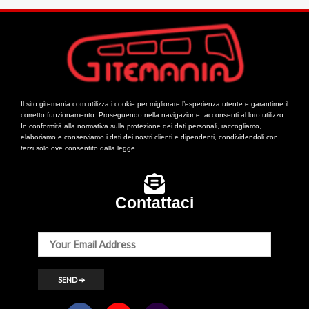
Il sito gitemania.com utilizza i cookie per migliorare l’esperienza utente e garantirne il
corretto funzionamento. Proseguendo nella navigazione, acconsenti al loro utilizzo.
In conformità alla normativa sulla protezione dei dati personali, raccogliamo,
elaboriamo e conserviamo i dati dei nostri clienti e dipendenti, condividendoli con
terzi solo ove consentito dalla legge.
Contattaci