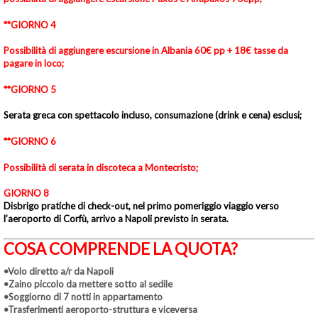
**GIORNO 4
Possibilità di aggiungere escursione in Albania 60€ pp + 18€ tasse da
pagare in loco;
**GIORNO 5
Serata greca con spettacolo incluso, consumazione (drink e cena) esclusi;
**GIORNO 6
Possibilità di serata in discoteca a Montecristo;
GIORNO 8
Disbrigo pratiche di check-out, nel primo pomeriggio viaggio verso
l’aeroporto di Corfù, arrivo a Napoli previsto in serata.
COSA COMPRENDE LA QUOTA?
•Volo diretto a/r da Napoli
•Zaino piccolo da mettere sotto al sedile
•Soggiorno di 7 notti in appartamento
•Trasferimenti aeroporto-struttura e viceversa