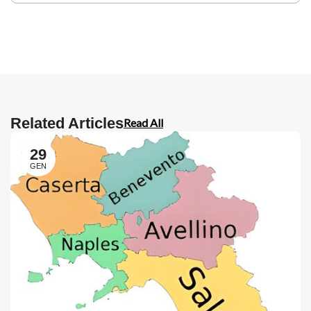
Related Articles
Read All
29
GEN