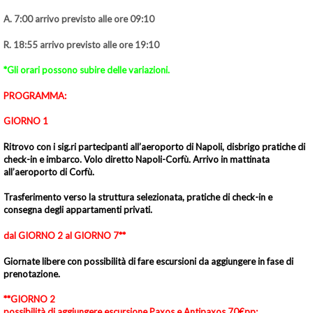
A. 7:00 arrivo previsto alle ore 09:10
R. 18:55 arrivo previsto alle ore 19:10
*Gli orari possono subire delle variazioni.
PROGRAMMA:
GIORNO 1
Ritrovo con i sig.ri partecipanti all’aeroporto di Napoli, disbrigo pratiche di
check-in e imbarco. Volo diretto Napoli-Corfù. Arrivo in mattinata
all’aeroporto di Corfù.
Trasferimento verso la struttura selezionata, pratiche di check-in e
consegna degli appartamenti privati.
dal GIORNO 2 al GIORNO 7
**
Giornate libere con possibilità di fare escursioni da aggiungere in fase di
prenotazione.
**GIORNO 2
possibilità di aggiungere escursione Paxos e Antipaxos 70€pp;