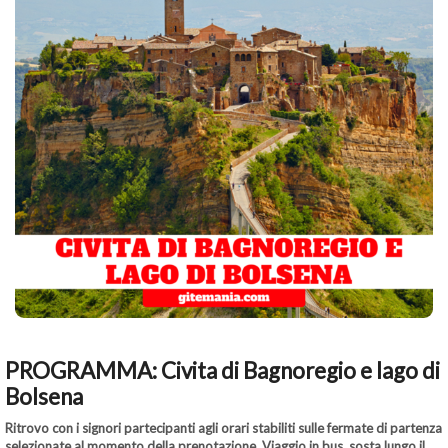
PROGRAMMA: Civita di Bagnoregio e lago di
Bolsena
Ritrovo con i signori partecipanti agli orari stabiliti sulle fermate di partenza
selezionate al momento della prenotazione. Viaggio in bus, sosta lungo il