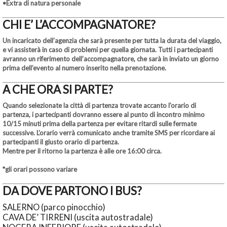
•Extra di natura personale
CHI E’ L’ACCOMPAGNATORE?
Un incaricato dell’agenzia che sarà presente per tutta la durata del viaggio,
e vi assisterà in caso di problemi per quella giornata. Tutti i partecipanti
avranno un riferimento dell’accompagnatore, che sarà in inviato un giorno
prima dell’evento al numero inserito nella prenotazione.
A CHE ORA SI PARTE?
Quando selezionate la città di partenza trovate accanto l’orario di
partenza, i partecipanti dovranno essere al punto di incontro minimo
10/15 minuti prima della partenza per evitare ritardi sulle fermate
successive. L’orario verrà comunicato anche tramite SMS per ricordare ai
partecipanti il giusto orario di partenza.
Mentre per il ritorno la partenza è alle ore 16:00 circa.
*gli orari possono variare
DA DOVE PARTONO I BUS?
SALERNO (parco pinocchio)
CAVA DE’ TIRRENI (uscita autostradale)