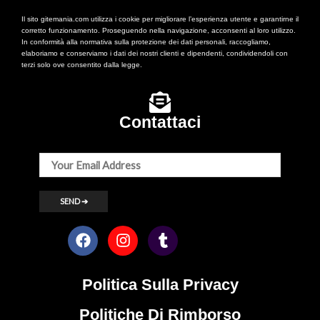
Il sito gitemania.com utilizza i cookie per migliorare l’esperienza utente e garantirne il
corretto funzionamento. Proseguendo nella navigazione, acconsenti al loro utilizzo.
In conformità alla normativa sulla protezione dei dati personali, raccogliamo,
elaboriamo e conserviamo i dati dei nostri clienti e dipendenti, condividendoli con
terzi solo ove consentito dalla legge.
Contattaci
Politica Sulla Privacy
Politiche Di Rimborso