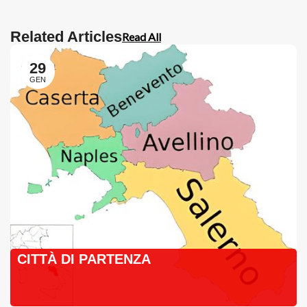
Related Articles
Read All
29
GEN
CITTÀ DI PARTENZA