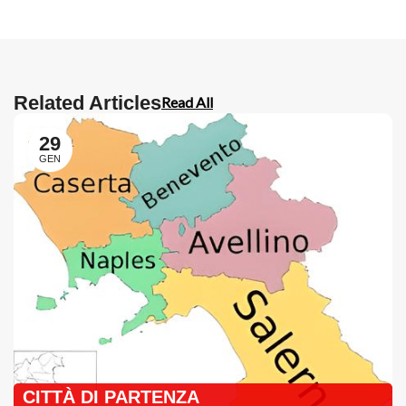
Related Articles
Read All
29
GEN
CITTÀ DI PARTENZA