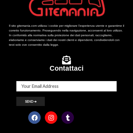
Il sito gitemania.com utilizza i cookie per migliorare l’esperienza utente e garantirne il
corretto funzionamento. Proseguendo nella navigazione, acconsenti al loro utilizzo.
In conformità alla normativa sulla protezione dei dati personali, raccogliamo,
elaboriamo e conserviamo i dati dei nostri clienti e dipendenti, condividendoli con
terzi solo ove consentito dalla legge.
Contattaci