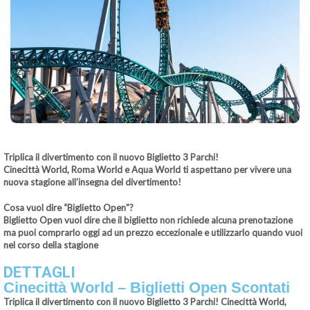
Triplica il divertimento con il nuovo Biglietto 3 Parchi!
Cinecittà World, Roma World e Aqua World ti aspettano per vivere una
nuova stagione all’insegna del divertimento!
Cosa vuol dire “Biglietto Open”?
Biglietto Open vuol dire che il biglietto non richiede alcuna prenotazione
ma puoi comprarlo oggi ad un prezzo eccezionale e utilizzarlo quando vuoi
nel corso della stagione
DETTAGLI
Cinecittà World – Biglietti Open Scontati
Triplica il divertimento con il nuovo Biglietto 3 Parchi! Cinecittà World,