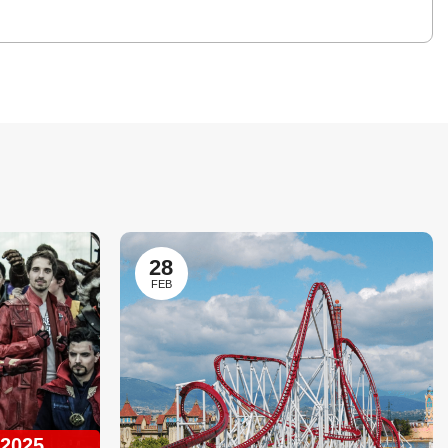
28
FEB
 2025