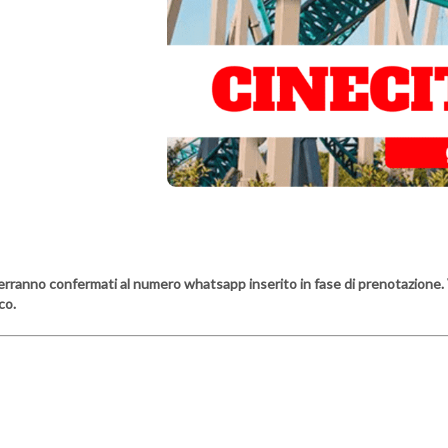
e verranno confermati al numero whatsapp inserito in fase di prenotazione. 
co.