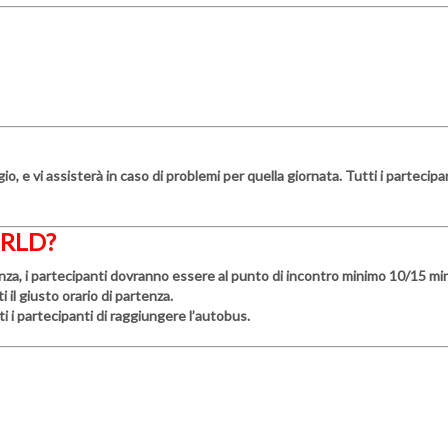
io, e vi assisterà in caso di problemi per quella giornata. Tutti i parteci
ORLD?
nza, i partecipanti dovranno essere al punto di incontro minimo 10/15 minu
il giusto orario di partenza.
ti i partecipanti di raggiungere l’autobus.