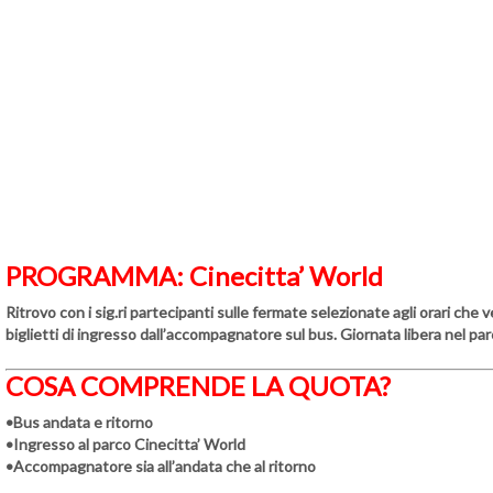
PROGRAMMA:
Cinecitta’ World
Ritrovo con i sig.ri partecipanti sulle fermate selezionate agli orari ch
biglietti di ingresso dall’accompagnatore sul bus. Giornata libera nel par
COSA COMPRENDE LA QUOTA?
•Bus andata e ritorno
•Ingresso al parco Cinecitta’ World
•Accompagnatore sia all’andata che al ritorno