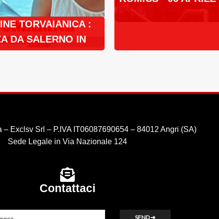
NE TORVAIANICA :
A DA SALERNO IN
 – Exclsv Srl – P.IVA IT06087690654 – 84012 Angri (SA)
Sede Legale in Via Nazionale 124
Contattaci