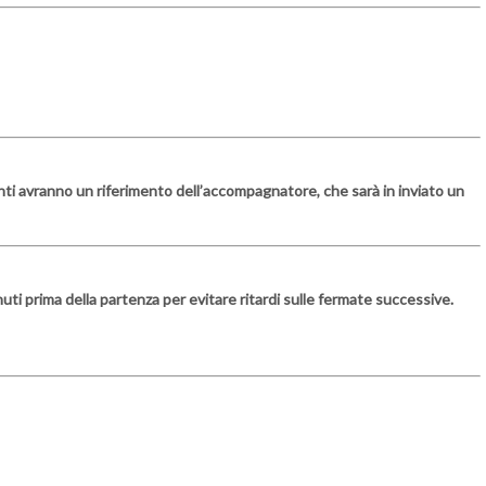
panti avranno un riferimento dell’accompagnatore, che sarà in inviato un
ti prima della partenza per evitare ritardi sulle fermate successive.