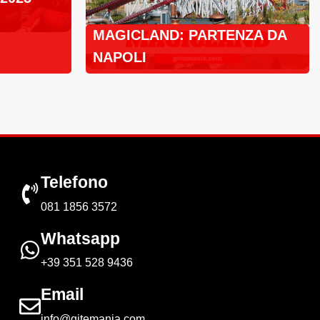
MAGICLAND: PARTENZA DA
NAPOLI
Telefono
081 1856 3572
Whatsapp
+39 351 528 9436
Email
info@gitemania.com