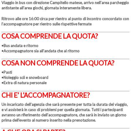
Viaggio in bus con direzione Campitello matese, arrivo nell’area parcheggio
antistante all’area giochi, giornata interamente libera.
Ritrovo alle ore 16:00 circa per rientro al punto di incontro concordato con
l’accompagnatore per rientro sulle rispettive fermate
COSA COMPRENDE LA QUOTA?
•Bus andata e ritorno
•Accompagnatore sia all’andata che al ritorno
COSA NON COMPRENDE LA QUOTA?
•Pasti
•Noleggio scii e snowboard
•Extra di natura personale
CHI E’ L’ACCOMPAGNATORE?
Un incaricato dell’agenzia che sarà presente per tutta la durata del viaggio,
e vi assisterà in caso di problemi per quella giornata. Tutti i partecipanti
avranno un riferimento dell’accompagnatore, che sarà in inviato un giorno
prima dell’evento al numero inserito nella prenotazione.