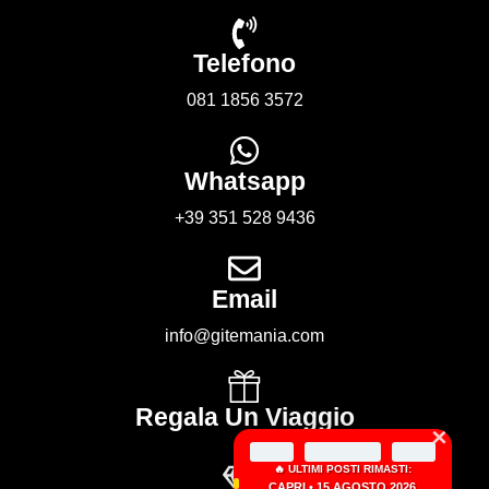
Telefono
081 1856 3572
Whatsapp
+39 351 528 9436
Email
info@gitemania.com
Regala Un Viaggio
×
🔥 ULTIMI POSTI RIMASTI:
CAPRI • 15 AGOSTO 2026