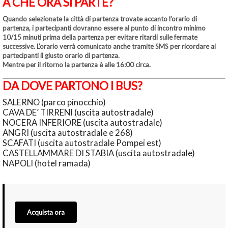
A CHE ORA SI PARTE?
Quando selezionate la città di partenza trovate accanto l’orario di
partenza, i partecipanti dovranno essere al punto di incontro minimo
10/15 minuti prima della partenza per evitare ritardi sulle fermate
successive. L’orario verrà comunicato anche tramite SMS per ricordare ai
partecipanti il giusto orario di partenza.
Mentre per il ritorno la partenza è alle 16:00 circa.
DA DOVE PARTONO I BUS?
SALERNO (parco pinocchio)
CAVA DE’ TIRRENI (uscita autostradale)
NOCERA INFERIORE (uscita autostradale)
ANGRI (uscita autostradale e 268)
SCAFATI (uscita autostradale Pompei est)
CASTELLAMMARE DI STABIA (uscita autostradale)
NAPOLI (hotel ramada)
Acquista ora