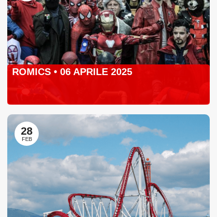
ROMICS • 06 APRILE 2025
28
FEB