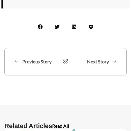
Previous Story
Next Story
Related Articles
Read All