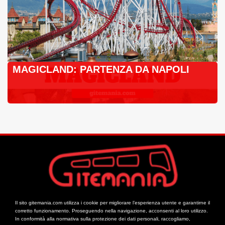
MAGICLAND: PARTENZA DA NAPOLI
Il sito gitemania.com utilizza i cookie per migliorare l’esperienza utente e garantirne il
corretto funzionamento. Proseguendo nella navigazione, acconsenti al loro utilizzo.
In conformità alla normativa sulla protezione dei dati personali, raccogliamo,