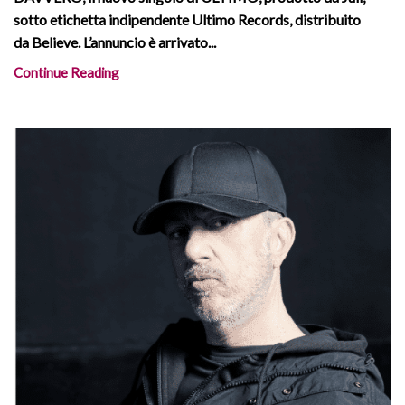
sotto etichetta indipendente Ultimo Records, distribuito
da Believe. L’annuncio è arrivato...
Continue Reading