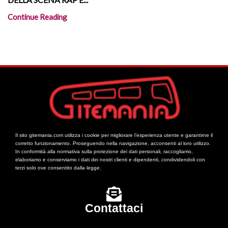
Continue Reading
Il sito gitemania.com utilizza i cookie per migliorare l’esperienza utente e garantirne il
corretto funzionamento. Proseguendo nella navigazione, acconsenti al loro utilizzo.
In conformità alla normativa sulla protezione dei dati personali, raccogliamo,
elaboriamo e conserviamo i dati dei nostri clienti e dipendenti, condividendoli con
terzi solo ove consentito dalla legge.
Contattaci