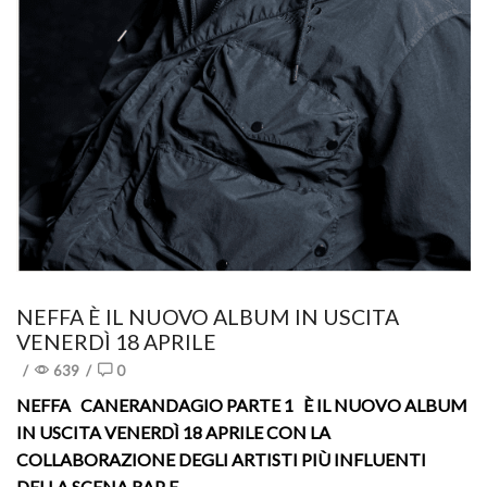
NEFFA È IL NUOVO ALBUM IN USCITA
VENERDÌ 18 APRILE
/
639
/
0
NEFFA CANERANDAGIO PARTE 1 È IL NUOVO ALBUM
IN USCITA VENERDÌ 18 APRILE CON LA
COLLABORAZIONE DEGLI ARTISTI PIÙ INFLUENTI
DELLA SCENA RAP E...